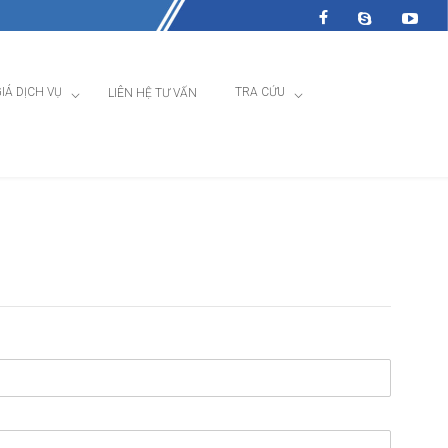
IÁ DỊCH VỤ
TRA CỨU
LIÊN HỆ TƯ VẤN