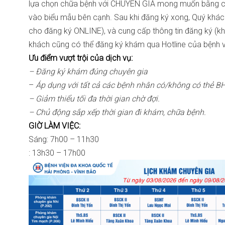
lựa chọn chữa bệnh với CHUYÊN GIA mong muốn bằng cá
vào biểu mẫu bên cạnh. Sau khi đăng ký xong, Quý khác
cho đăng ký ONLINE), và cung cấp thông tin đăng ký (kh
khách cũng có thể đăng ký khám qua Hotline của bệnh 
Ưu điểm vượt trội của dịch vụ:
– Đăng ký khám đúng chuyên gia
–
Áp dụng với tất cả các bệnh nhân có/không có thẻ 
– Giảm thiểu tối đa thời gian chờ đợi.
– Chủ động sắp xếp thời gian đi khám, chữa bệnh.
GIỜ LÀM VIỆC:
Sáng: 7h00 – 11h30
: 13h30 – 17h00