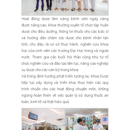
Hoạt động dược lâm sàng bệnh viện ngày càng
được nâng cao, khoa thường xuyên tổ chức tập huấn
dược cho điều dưỡng, thông tin thuốc cho các bác sĩ
và hướng dẫn chăm sóc dược cho bệnh nhân tận
tình, chu đáo, là cơ sở thực hành, nghiên cứu khoa
học của sinh viên các trường Đại Học trong và ngoài
nước. Tham gia các buổi hội thảo cũng như tự tổ
chức nghiên cứu và đào tạo liên tục, nâng cao nghiệp
vụ dược cho các cán bộ trong khoa.
Và trong định hướng phát triển tương lai, khoa Dược
tiếp tục xây dựng và triển khai thực hiện các quy
trình chuẩn cho các hoạt động chuyên môn, không
ngừng hoàn thiện về việc quản lý sử dụng thuốc an
toàn, kinh tế và thật hiệu quả.