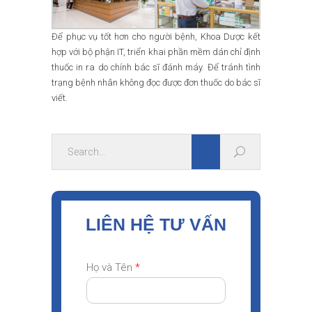
Để phục vụ tốt hơn cho người bệnh, Khoa Dược kết
hợp với bộ phận IT, triển khai phần mềm dán chỉ định
thuốc in ra do chính bác sĩ đánh máy. Để tránh tình
trạng bệnh nhân không đọc được đơn thuốc do bác sĩ
viết.
LIÊN HỆ TƯ VẤN
Họ và Tên
*