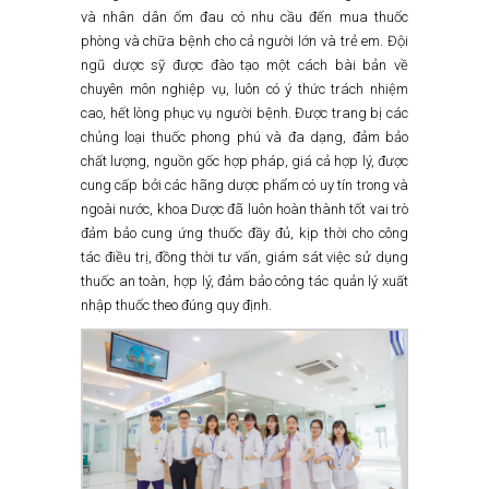
và nhân dân ốm đau có nhu cầu đến mua thuốc
phòng và chữa bệnh cho cả người lớn và trẻ em. Đội
ngũ dược sỹ được đào tạo một cách bài bản về
chuyên môn nghiệp vụ, luôn có ý thức trách nhiệm
cao, hết lòng phục vụ người bệnh. Được trang bị các
chủng loại thuốc phong phú và đa dạng, đảm bảo
chất lượng, nguồn gốc hợp pháp, giá cả hợp lý, được
cung cấp bởi các hãng dược phẩm có uy tín trong và
ngoài nước, khoa Dược đã luôn hoàn thành tốt vai trò
đảm bảo cung ứng thuốc đầy đủ, kịp thời cho công
tác điều trị, đồng thời tư vấn, giám sát việc sử dụng
thuốc an toàn, hợp lý, đảm bảo công tác quản lý xuất
nhập thuốc theo đúng quy định.