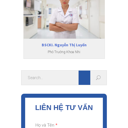
BSCKI. Nguyễn Thị Luyến
BS
Phó Trưởng Khoa Nhi
LIÊN HỆ TƯ VẤN
Họ và Tên
*