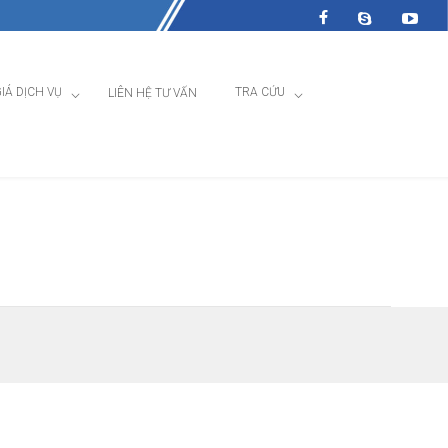
IÁ DỊCH VỤ
TRA CỨU
LIÊN HỆ TƯ VẤN