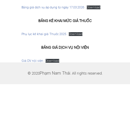
Bảng giá dịch vụ áp dụng từ ngày 17.03.2026
Download
BẢNG KÊ KHAI MỨC GIÁ THUỐC
Phụ lục kê khai giá Thuốc 2025
Download
BẢNG GIÁ DỊCH VỤ NỘI VIỆN
Giá DV nội viện
Download
Phạm Nam Thái
© 2020
. All rights reserved.