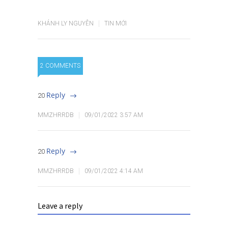
KHÁNH LY NGUYỄN
TIN MỚI
2 COMMENTS
Reply
20
MMZHRRDB
09/01/2022 3:57 AM
Reply
20
MMZHRRDB
09/01/2022 4:14 AM
Leave a reply