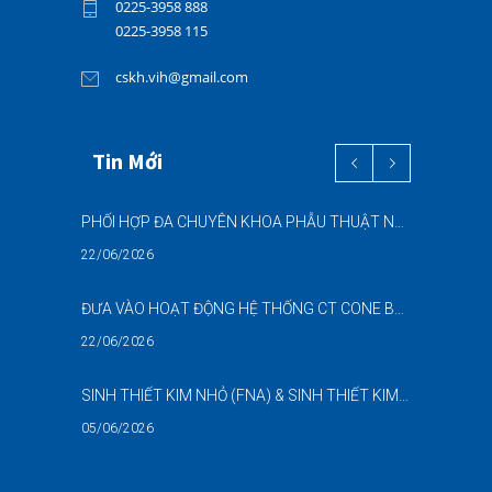
0225-3958 888
0225-3958 115
cskh.vih@gmail.com
Tin Mới
PHỐI HỢP ĐA CHUYÊN KHOA PHẪU THUẬT NỘI SOI “2 TRONG 1” THÀNH CÔNG CHO BỆNH NHÂN 69 TUỔI MẮC ĐỒNG THỜI HAI BỆNH LÝ NẶNG
22/06/2026
ĐƯA VÀO HOẠT ĐỘNG HỆ THỐNG CT CONE BEAM (CBCT) 3D THẾ HỆ MỚI – NÂNG CAO CHẤT LƯỢNG CHẨN ĐOÁN RĂNG HÀM MẶT
22/06/2026
SINH THIẾT KIM NHỎ (FNA) & SINH THIẾT KIM LÕI (CNB) – HỖ TRỢ ĐÁNH GIÁ CÁC TỔN THƯƠNG NGHI NGỜ UNG THƯ DƯỚI HƯỚNG DẪN SIÊU ÂM
05/06/2026
DANH SÁCH NGƯỜI THỰC HÀNH CHỨC DANH HỘ SINH (NGUYỄN NGỌC MAI)-BẢN SỐ 02 NĂM 2026-BVĐKQTHPVB