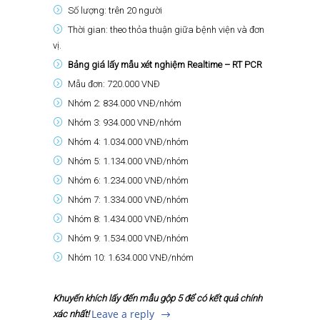
Số lượng: trên 20 người
Thời gian: theo thỏa thuận giữa bệnh viện và đơn
vị.
Bảng giá lấy mẫu xét nghiệm Realtime – RT PCR
Mẫu đơn: 720.000 VNĐ
Nhóm 2: 834.000 VNĐ/nhóm
Nhóm 3: 934.000 VNĐ/nhóm
Nhóm 4: 1.034.000 VNĐ/nhóm
Nhóm 5: 1.134.000 VNĐ/nhóm
Nhóm 6: 1.234.000 VNĐ/nhóm
Nhóm 7: 1.334.000 VNĐ/nhóm
Nhóm 8: 1.434.000 VNĐ/nhóm
Nhóm 9: 1.534.000 VNĐ/nhóm
Nhóm 10: 1.634.000 VNĐ/nhóm
Khuyến khích lấy đến mẫu gộp 5 để có kết quả chính
Leave a reply
xác nhấ
t!