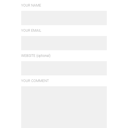
YOUR NAME
YOUR EMAIL
WEBSITE (optional)
YOUR COMMENT