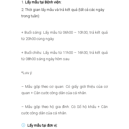
Lấy mẫu tại Bệnh viện:
Thời gian lấy mẫu và trả kết quả (tất cả các ngày
trong tuần):
+ Buổi sáng: Lấy mẫu từ 06h00 – 10h30, trả kết quả
từ 20h00 cùng ngày
+ Buổi chiều: Lấy mẫu từ 11h00 – 16h30, trả kết quả
từ 08h00 sáng ngày hôm sau
*Lưu ý:
– Mẫu gộp theo cơ quan: Có giấy giới thiệu của cơ
quan + Căn cước công dân của cá nhân.
– Mẫu gộp theo hộ gia đình: Có Sổ hộ khẩu + Căn
cước công dân của cá nhân.
Lấy mẫu tại đơn vị: