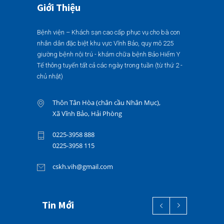
Giới Thiệu
Bệnh viện – Khách sạn cao cấp phục vụ cho bà con
nhân dân đặc biệt khu vực Vĩnh Bảo, quy mô 225
giường bệnh nội trú - khám chữa bệnh Bảo Hiểm Y
Tế thông tuyến tất cả các ngày trong tuần (từ thứ 2 -
chủ nhật)
Thôn Tân Hòa (chân cầu Nhân Mục),
Xã Vĩnh Bảo, Hải Phòng
0225-3958 888
0225-3958 115
cskh.vih@gmail.com
Tin Mới