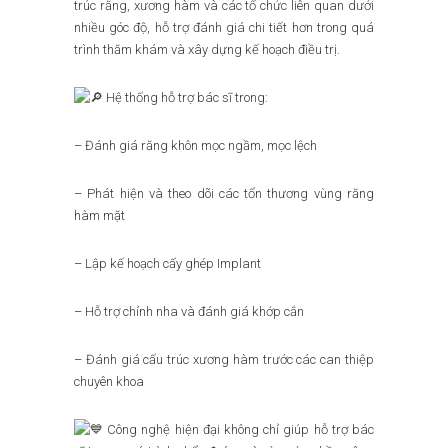
trúc răng, xương hàm và các tổ chức liên quan dưới
nhiều góc độ, hỗ trợ đánh giá chi tiết hơn trong quá
trình thăm khám và xây dựng kế hoạch điều trị.
Hệ thống hỗ trợ bác sĩ trong:
– Đánh giá răng khôn mọc ngầm, mọc lệch
– Phát hiện và theo dõi các tổn thương vùng răng
hàm mặt
– Lập kế hoạch cấy ghép Implant
– Hỗ trợ chỉnh nha và đánh giá khớp cắn
– Đánh giá cấu trúc xương hàm trước các can thiệp
chuyên khoa
Công nghệ hiện đại không chỉ giúp hỗ trợ bác