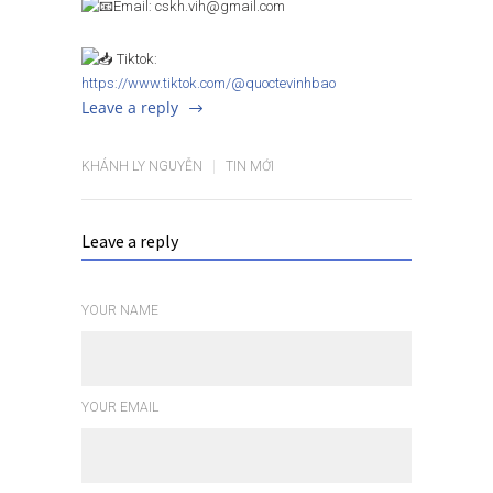
Email: cskh.vih@gmail.com
Tiktok:
https://www.tiktok.com/@quoctevinhbao
Leave a reply
KHÁNH LY NGUYỄN
TIN MỚI
Leave a reply
YOUR NAME
YOUR EMAIL