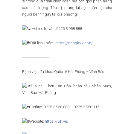
sĩ trong quá trình chẩn đoán mà còn góp phần nâng
cao chất lượng điều trị, mang lại sự thuận tiện cho
người bệnh ngay tại địa phương.
Hotline tư vấn: 0225 3 958 888
Đặt lịch khám:
https://dangky.vih.vn/
—————————
Bệnh viện đa khoa Quốc tế Hải Phòng – Vĩnh Bảo
Địa chỉ: Thôn Tân Hòa (chân cầu Nhân Mục),
Vĩnh Bảo, Hải Phòng
Hotline: 0225 3 958 888 – 0225 3 958 115
Website:
https://vih.vn/