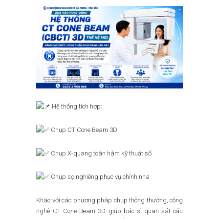
Hệ thống tích hợp:
Chụp CT Cone Beam 3D
Chụp X-quang toàn hàm kỹ thuật số
Chụp sọ nghiêng phục vụ chỉnh nha
Khác với các phương pháp chụp thông thường, công
nghệ CT Cone Beam 3D giúp bác sĩ quan sát cấu