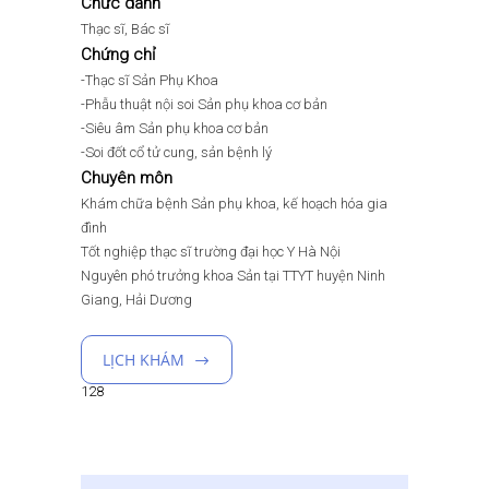
Chức danh
Thạc sĩ, Bác sĩ
Chứng chỉ
-Thạc sĩ Sản Phụ Khoa
-Phẫu thuật nội soi Sản phụ khoa cơ bản
-Siêu âm Sản phụ khoa cơ bản
-Soi đốt cổ tử cung, sản bệnh lý
Chuyên môn
Khám chữa bệnh Sản phụ khoa, kế hoạch hóa gia
đình
Tốt nghiệp thạc sĩ trường đại học Y Hà Nội
Nguyên phó trưởng khoa Sản tại TTYT huyện Ninh
Giang, Hải Dương
LỊCH KHÁM
128