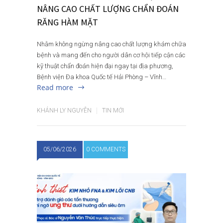
NÂNG CAO CHẤT LƯỢNG CHẨN ĐOÁN
RĂNG HÀM MẶT
Nhằm không ngừng nâng cao chất lượng khám chữa
bệnh và mang đến cho người dân cơ hội tiếp cận các
kỹ thuật chẩn đoán hiện đại ngay tại địa phương,
Bệnh viện Đa khoa Quốc tế Hải Phòng – Vĩnh…
Read more
KHÁNH LY NGUYỄN
TIN MỚI
05/06/2026
0 COMMENTS