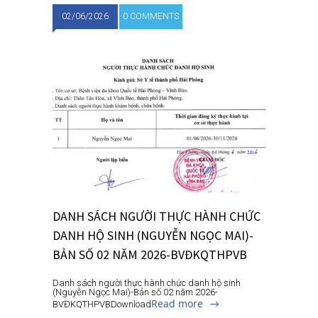
02/06/2026
0 COMMENTS
DANH SÁCH NGƯỜI THỰC HÀNH CHỨC
DANH HỘ SINH (NGUYỄN NGỌC MAI)-
BẢN SỐ 02 NĂM 2026-BVĐKQTHPVB
Danh sách người thực hành chức danh hộ sinh
(Nguyễn Ngọc Mai)-Bản số 02 năm 2026-
Read more
BVĐKQTHPVBDownload