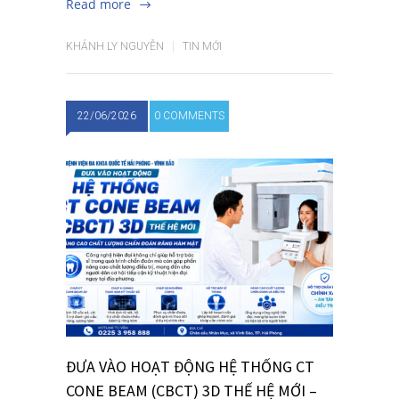
Read more
KHÁNH LY NGUYỄN
TIN MỚI
22/06/2026
0 COMMENTS
ĐƯA VÀO HOẠT ĐỘNG HỆ THỐNG CT
CONE BEAM (CBCT) 3D THẾ HỆ MỚI –