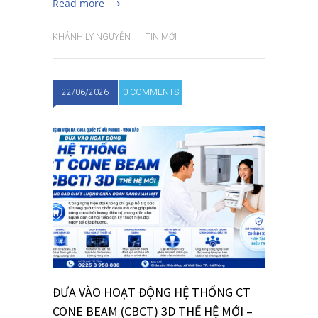
Read more
KHÁNH LY NGUYỄN
TIN MỚI
22/06/2026
0 COMMENTS
ĐƯA VÀO HOẠT ĐỘNG HỆ THỐNG CT
CONE BEAM (CBCT) 3D THẾ HỆ MỚI –