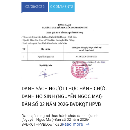
02/06/2026
0 COMMENTS
DANH SÁCH NGƯỜI THỰC HÀNH CHỨC
DANH HỘ SINH (NGUYỄN NGỌC MAI)-
BẢN SỐ 02 NĂM 2026-BVĐKQTHPVB
Danh sách người thực hành chức danh hộ sinh
(Nguyễn Ngọc Mai)-Bản số 02 năm 2026-
Read more
BVĐKQTHPVBDownload