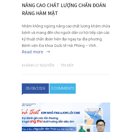
NÂNG CAO CHẤT LƯỢNG CHẨN ĐOÁN
RĂNG HÀM MẶT
Nhằm không ngừng nâng cao chất lượng khám chữa
bệnh và mang đến cho người dân cơ hội tiếp cận các
kỹ thuật chẩn đoán hiện đại ngay tại địa phương,
Bệnh viện Đa khoa Quốc tế Hải Phòng – Vĩnh…
Read more
KHÁNH LY NGUYỄN
TIN MỚI
05/06/2026
0 COMMENTS