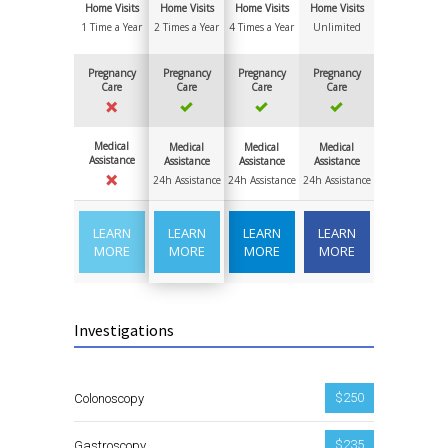
Home Visits
Home Visits
Home Visits
Home Visits
1 Time a Year
2 Times a Year
4 Times a Year
Unlimited
Pregnancy
Pregnancy
Pregnancy
Pregnancy
Care
Care
Care
Care
Medical
Medical
Medical
Medical
Assistance
Assistance
Assistance
Assistance
24h Assistance
24h Assistance
24h Assistance
LEARN
LEARN
LEARN
LEARN
MORE
MORE
MORE
MORE
Investigations
$250
Colonoscopy
$235
Gastroscopy