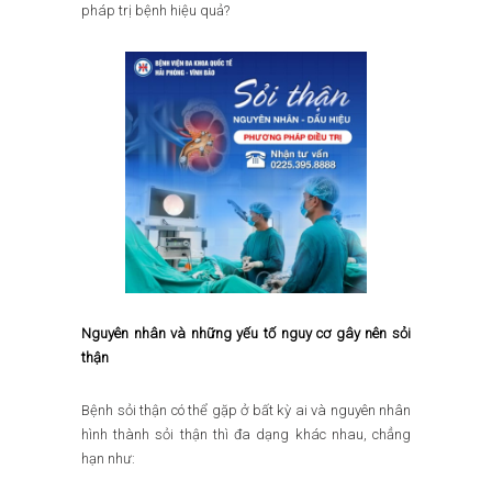
pháp trị bệnh hiệu quả?
Nguyên nhân và những yếu tố nguy cơ gây nên sỏi
thận
Bệnh sỏi thận có thể gặp ở bất kỳ ai và nguyên nhân
hình thành sỏi thận thì đa dạng khác nhau, chẳng
hạn như: