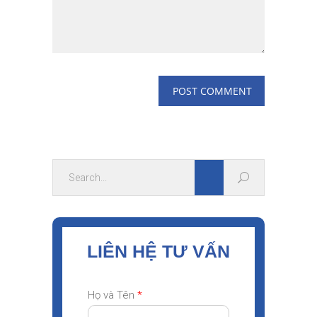
LIÊN HỆ TƯ VẤN
Họ và Tên
*