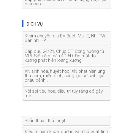
quả cao
DỊCH VỤ
Khám chuyên gia BV Bạch Mai, E, Nhi TW,
Sản nhi HP…
Cấp cứu 24/24, Chụp CT, Cộng hưởng từ
MRI, Siêu âm màu 4D-5D, Đo mật độ
xương phát hiện loãng xương
XN sinh hóa, huyết học, XN phát hiện ung
thư sớm, miễn dịch, sàng lọc sơ sinh, giải
phẫu bệnh…
Nội soi tiêu hóa, điều trị tủy răng có gây
mê
Phẫu thuật, thủ thuật
Điều trị nam khoa: dương vật nhỏ, xuất tinh