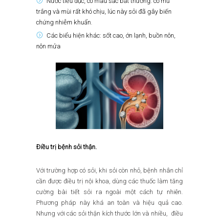
Nước tiểu đục, có màu sắc bất thường: có mủ
trắng và mùi rất khó chịu, lúc này sỏi đã gây biến
chứng nhiễm khuẩn.
Các biểu hiện khác: sốt cao, ớn lạnh, buồn nôn,
nôn mửa
Điều trị bệnh sỏi thận.
Với trường hợp có sỏi, khi sỏi còn nhỏ, bệnh nhân chỉ
cần được điều trị nội khoa, dùng các thuốc làm tăng
cường bài tiết sỏi ra ngoài một cách tự nhiên.
Phương pháp này khá an toàn và hiệu quả cao.
Nhưng với các sỏi thận kích thước lớn và nhiều, điều