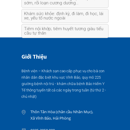
sớm, rối loạn cương dương…
Khám sức khỏe: định kỳ, đi làm, đi học, lái
xe, yếu tố nước ngoài
Tiêm nội khớp; tiêm huyết tương giàu tiểu
cầu tự thân
Giới Thiệu
Bệnh viện – Khách sạn cao cấp phục vụ cho bà con
nhân dân đặc biệt khu vực Vĩnh Bảo, quy mô 225
giường bệnh nội trú - khám chữa bệnh Bảo Hiểm Y
Tế thông tuyến tất cả các ngày trong tuần (từ thứ 2 -
chủ nhật)
Thôn Tân Hòa (chân cầu Nhân Mục),
Xã Vĩnh Bảo, Hải Phòng