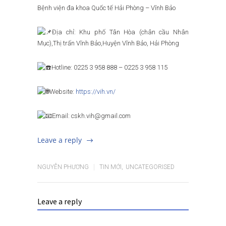
Bệnh viện đa khoa Quốc tế Hải Phòng – Vĩnh Bảo
Địa chỉ: Khu phố Tân Hòa (chân cầu Nhân
Mục),Thị trấn Vĩnh Bảo,Huyện Vĩnh Bảo, Hải Phòng
Hotline: 0225 3 958 888 – 0225 3 958 115
Website:
https://vih.vn/
Email: cskh.vih@gmail.com
Leave a reply
NGUYỄN PHƯƠNG
TIN MỚI
,
UNCATEGORISED
Leave a reply