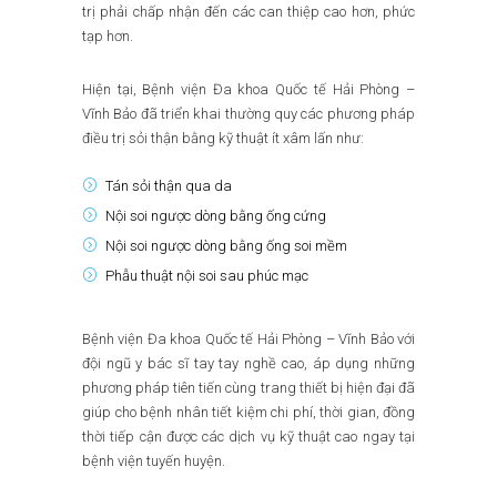
trị phải chấp nhận đến các can thiệp cao hơn, phức
tạp hơn.
Hiện tại, Bệnh viện Đa khoa Quốc tế Hải Phòng –
Vĩnh Bảo đã triển khai thường quy các phương pháp
điều trị sỏi thận bằng kỹ thuật ít xâm lấn như:
Tán sỏi thận qua da
Nội soi ngược dòng bằng ống cứng
Nội soi ngược dòng bằng ống soi mềm
Phẫu thuật nội soi sau phúc mạc
Bệnh viện Đa khoa Quốc tế Hải Phòng – Vĩnh Bảo với
đội ngũ y bác sĩ tay tay nghề cao, áp dụng những
phương pháp tiên tiến cùng trang thiết bị hiện đại đã
giúp cho bệnh nhân tiết kiệm chi phí, thời gian, đồng
thời tiếp cận được các dịch vụ kỹ thuật cao ngay tại
bệnh viện tuyến huyện.