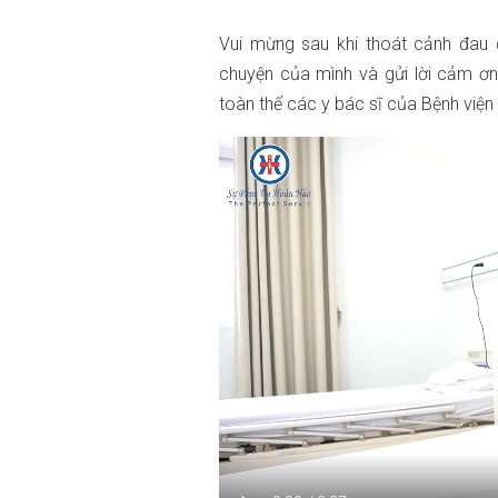
Vui mừng sau khi thoát cảnh đau 
chuyện của mình và gửi lời cảm ơ
toàn thể các y bác sĩ của Bệnh việ