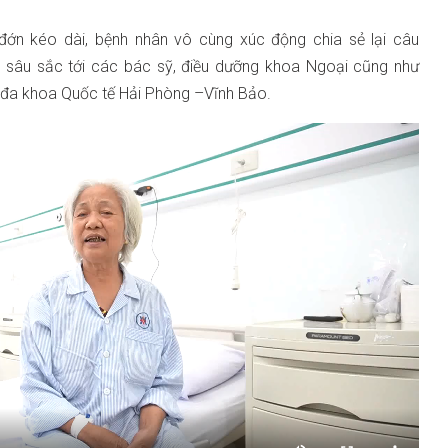
đớn kéo dài, bệnh nhân vô cùng xúc động chia sẻ lại câu
n sâu sắc tới các bác sỹ, điều dưỡng khoa Ngoại cũng như
n đa khoa Quốc tế Hải Phòng –Vĩnh Bảo.