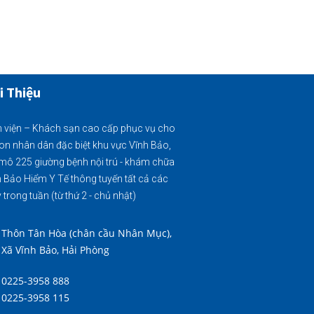
i Thiệu
 viện – Khách sạn cao cấp phục vụ cho
on nhân dân đặc biệt khu vực Vĩnh Bảo,
mô 225 giường bệnh nội trú - khám chữa
 Bảo Hiểm Y Tế thông tuyến tất cả các
 trong tuần (từ thứ 2 - chủ nhật)
Thôn Tân Hòa (chân cầu Nhân Mục),
Xã Vĩnh Bảo, Hải Phòng
0225-3958 888
0225-3958 115