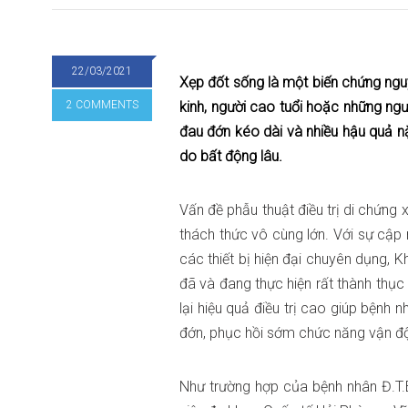
22/03/2021
Xẹp đốt sống là một biến chứng ngu
2 COMMENTS
kinh, người cao tuổi hoặc những ngư
đau đớn kéo dài và nhiều hậu quả nặ
do bất động lâu.
Vấn đề phẫu thuật điều trị di chứng
thách thức vô cùng lớn. Với sự cập
các thiết bị hiện đại chuyên dụng,
đã và đang thực hiện rất thành thụ
lại hiệu quả điều trị cao giúp bệnh
đớn, phục hồi sớm chức năng vận độn
Như trường hợp của bệnh nhân Đ.T.B