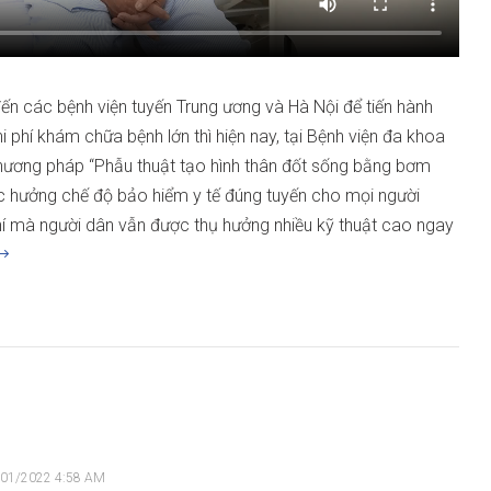
ến các bệnh viện tuyến Trung ương và Hà Nội để tiến hành
i phí khám chữa bệnh lớn thì hiện nay, tại Bệnh viện đa khoa
hương pháp “Phẫu thuật tạo hình thân đốt sống bằng bơm
 hưởng chế độ bảo hiểm y tế đúng tuyến cho mọi người
phí mà người dân vẫn được thụ hưởng nhiều kỹ thuật cao ngay
/01/2022 4:58 AM