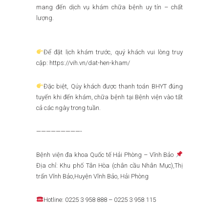
mang đến dịch vụ khám chữa bệnh uy tín – chất
lượng.
Để đặt lịch khám trước, quý khách vui lòng truy
cập: https://vih.vn/dat-hen-kham/
Đặc biệt, Qúy khách được thanh toán BHYT đúng
tuyến khi đến khám, chữa bệnh tại Bệnh viện vào tất
cả các ngày trong tuần.
—————————-
Bệnh viện đa khoa Quốc tế Hải Phòng – Vĩnh Bảo
Địa chỉ: Khu phố Tân Hòa (chân cầu Nhân Mục),Thị
trấn Vĩnh Bảo,Huyện Vĩnh Bảo, Hải Phòng
Hotline: 0225 3 958 888 – 0225 3 958 115