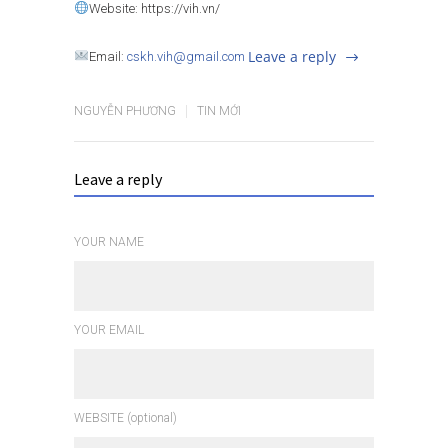
Website: https://vih.vn/
Leave a reply
Email:
cskh.vih@gmail.com
NGUYỄN PHƯƠNG
TIN MỚI
Leave a reply
YOUR NAME
YOUR EMAIL
WEBSITE (optional)