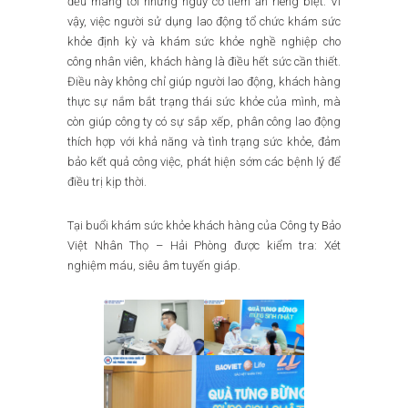
đều mang tới những nguy cơ tiềm ẩn riêng biệt. Vì
vậy, việc người sử dụng lao động tổ chức khám sức
khỏe định kỳ và khám sức khỏe nghề nghiệp cho
công nhân viên, khách hàng là điều hết sức cần thiết.
Điều này không chỉ giúp người lao động, khách hàng
thực sự nắm bắt trạng thái sức khỏe của mình, mà
còn giúp công ty có sự sắp xếp, phân công lao động
thích hợp với khả năng và tình trạng sức khỏe, đảm
bảo kết quả công việc, phát hiện sớm các bệnh lý để
điều trị kịp thời.
Tại buổi khám sức khỏe khách hàng của Công ty Bảo
Việt Nhân Thọ – Hải Phòng được kiểm tra: Xét
nghiệm máu, siêu âm tuyến giáp.