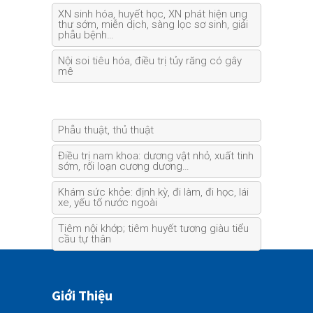
XN sinh hóa, huyết học, XN phát hiện ung
thư sớm, miễn dịch, sàng lọc sơ sinh, giải
phẫu bệnh…
Nội soi tiêu hóa, điều trị tủy răng có gây
mê
Phẫu thuật, thủ thuật
Điều trị nam khoa: dương vật nhỏ, xuất tinh
sớm, rối loạn cương dương…
Khám sức khỏe: định kỳ, đi làm, đi học, lái
xe, yếu tố nước ngoài
Tiêm nội khớp; tiêm huyết tương giàu tiểu
cầu tự thân
Giới Thiệu