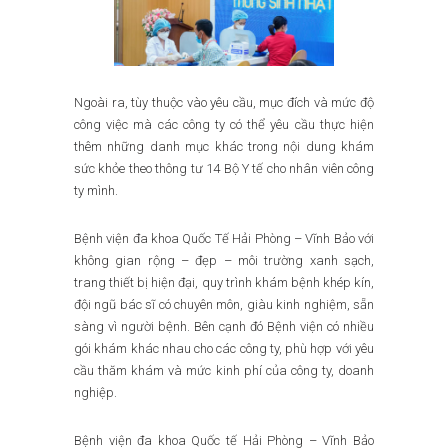
Ngoài ra, tùy thuộc vào yêu cầu, mục đích và mức độ
công việc mà các công ty có thể yêu cầu thực hiện
thêm những danh mục khác trong nội dung khám
sức khỏe theo thông tư 14 Bộ Y tế cho nhân viên công
ty mình.
Bệnh viện đa khoa Quốc Tế Hải Phòng – Vĩnh Bảo với
không gian rộng – đẹp – môi trường xanh sạch,
trang thiết bị hiện đại, quy trình khám bệnh khép kín,
đội ngũ bác sĩ có chuyên môn, giàu kinh nghiệm, sẵn
sàng vì người bệnh. Bên cạnh đó Bệnh viện có nhiều
gói khám khác nhau cho các công ty, phù hợp với yêu
cầu thăm khám và mức kinh phí của công ty, doanh
nghiệp.
Bệnh viện đa khoa Quốc tế Hải Phòng – Vĩnh Bảo