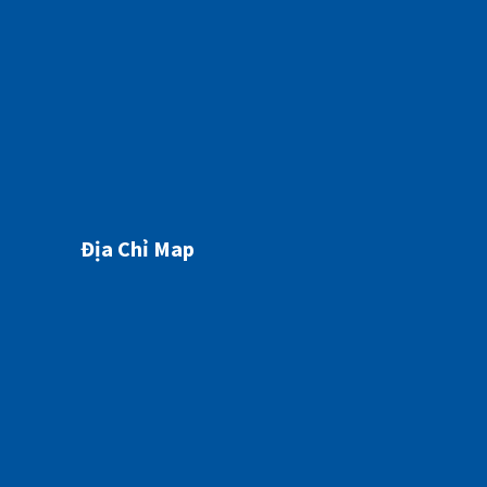
07/05/2026
Địa Chỉ Map