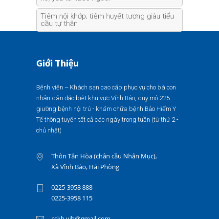
Tiêm nội khớp; tiêm huyết tương giàu tiểu
cầu tự thân
Giới Thiệu
Bệnh viện – Khách sạn cao cấp phục vụ cho bà con
nhân dân đặc biệt khu vực Vĩnh Bảo, quy mô 225
giường bệnh nội trú - khám chữa bệnh Bảo Hiểm Y
Tế thông tuyến tất cả các ngày trong tuần (từ thứ 2 -
chủ nhật)
Thôn Tân Hòa (chân cầu Nhân Mục),
Xã Vĩnh Bảo, Hải Phòng
0225-3958 888
0225-3958 115
cskh.vih@gmail.com