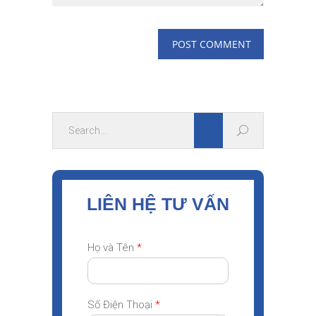
LIÊN HỆ TƯ VẤN
Họ và Tên
*
Số Điện Thoại
*