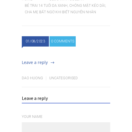
BÉ TRAI 14 TUỔI DA XANH, CHÓNG MẶT KÉO DÀI,
CHA MẸ BẤT NGỜ KHI BIẾT NGUYÊN NHÂN
01/08/2023
0 COMMENTS
Leave a reply
DAO HUONG
UNCATEGORISED
Leave a reply
YOUR NAME