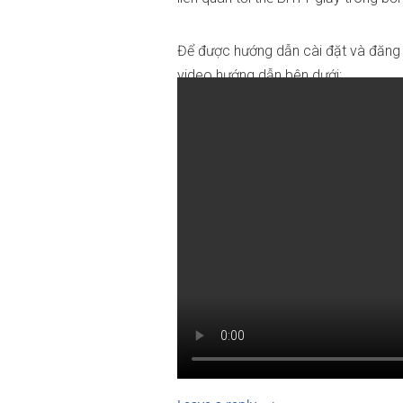
Để được hướng dẫn cài đặt và đăng kí
video hướng dẫn bên dưới: