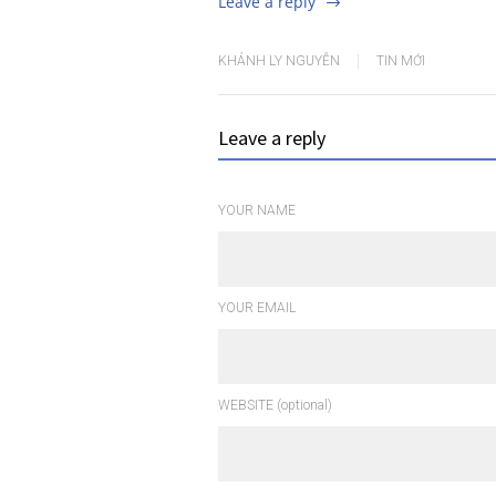
Leave a reply
KHÁNH LY NGUYỄN
TIN MỚI
Leave a reply
YOUR NAME
YOUR EMAIL
WEBSITE (optional)