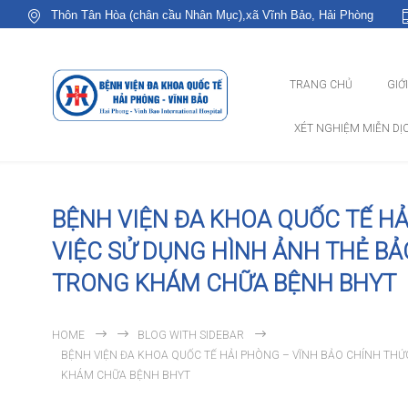
Thôn Tân Hòa (chân cầu Nhân Mục),xã Vĩnh Bảo, Hải Phòng
TRANG CHỦ
GIỚ
XÉT NGHIỆM MIỄN DỊ
BỆNH VIỆN ĐA KHOA QUỐC TẾ HẢ
VIỆC SỬ DỤNG HÌNH ẢNH THẺ BẢO
TRONG KHÁM CHỮA BỆNH BHYT
HOME
BLOG WITH SIDEBAR
BỆNH VIỆN ĐA KHOA QUỐC TẾ HẢI PHÒNG – VĨNH BẢO CHÍNH THỨC
KHÁM CHỮA BỆNH BHYT