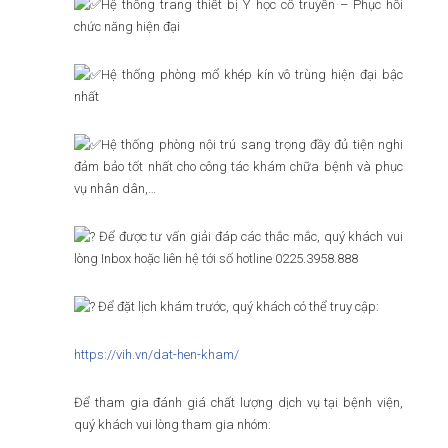
Hệ thống trang thiết bị Y học cổ truyền – Phục hồi
chức năng hiện đại
Hệ thống phòng mổ khép kín vô trùng hiện đại bậc
nhất
Hệ thống phòng nội trú sang trọng đầy đủ tiện nghi
đảm bảo tốt nhất cho công tác khám chữa bệnh và phục
vụ nhân dân,…
Để được tư vấn giải đáp các thắc mắc, quý khách vui
lòng Inbox hoặc liên hệ tới số hotline 0225.3958.888
Để đặt lịch khám trước, quý khách có thể truy cập:
https://vih.vn/dat-hen-kham/
Để tham gia đánh giá chất lượng dịch vụ tại bệnh viện,
quý khách vui lòng tham gia nhóm: