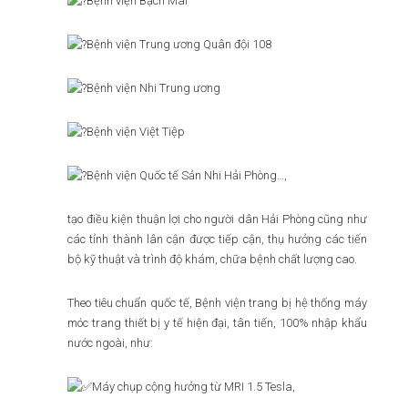
Bệnh viện Bạch Mai
Bệnh viện Trung ương Quân đội 108
Bệnh viện Nhi Trung ương
Bệnh viện Việt Tiệp
Bệnh viện Quốc tế Sản Nhi Hải Phòng…,
tạo điều kiện thuận lợi cho người dân Hải Phòng cũng như
các tỉnh thành lân cận được tiếp cận, thụ hưởng các tiến
bộ kỹ thuật và trình độ khám, chữa bệnh chất lượng cao.
Theo tiêu chuẩn quốc tế, Bệnh viện trang bị hệ thống máy
móc trang thiết bị y tế hiện đại, tân tiến, 100% nhập khẩu
nước ngoài, như:
Máy chụp cộng hưởng từ MRI 1.5 Tesla,