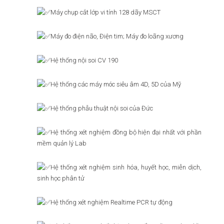
Máy chụp cắt lớp vi tính 128 dãy MSCT
Máy đo điện não, Điện tim; Máy đo loãng xương
Hệ thống nội soi CV 190
Hệ thống các máy móc siêu âm 4D, 5D của Mỹ
Hệ thống phẫu thuật nội soi của Đức
Hệ thống xét nghiệm đồng bộ hiện đại nhất với phần
mềm quản lý Lab
Hệ thống xét nghiệm sinh hóa, huyết học, miễn dịch,
sinh học phân tử
Hệ thống xét nghiệm Realtime PCR tự động