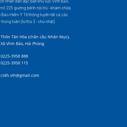
on nhân dân đặc biệt khu vực Vĩnh Bảo,
mô 225 giường bệnh nội trú - khám chữa
 Bảo Hiểm Y Tế thông tuyến tất cả các
 trong tuần (từ thứ 2 - chủ nhật)
Thôn Tân Hòa (chân cầu Nhân Mục),
Xã Vĩnh Bảo, Hải Phòng
0225-3958 888
0225-3958 115
cskh.vih@gmail.com