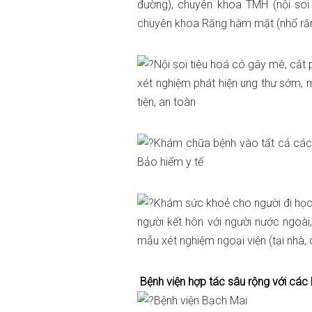
đường), chuyên khoa TMH (nội soi T
chuyên khoa Răng hàm mặt (nhổ răn
Nội soi tiêu hoá có gây mê, cắt 
xét nghiệm phát hiện ung thư sớm, 
tiện, an toàn
Khám chữa bệnh vào tất cả các 
Bảo hiểm y tế
Khám sức khoẻ cho người đi học, 
người kết hôn với người nước ngoài
mẫu xét nghiệm ngoại viện (tại nhà,
Bệnh viện hợp tác sâu rộng với các
Bệnh viện Bạch Mai