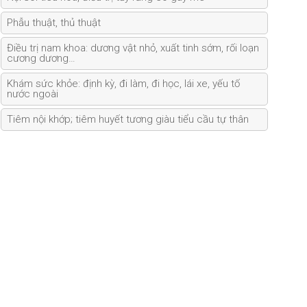
Phẫu thuật, thủ thuật
Điều trị nam khoa: dương vật nhỏ, xuất tinh sớm, rối loạn
cương dương…
Khám sức khỏe: định kỳ, đi làm, đi học, lái xe, yếu tố
nước ngoài
Tiêm nội khớp; tiêm huyết tương giàu tiểu cầu tự thân