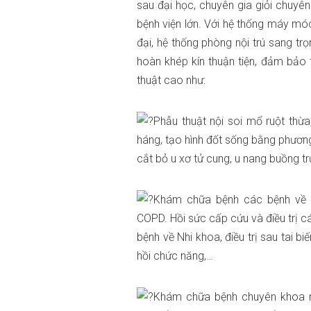
sau đại học, chuyên gia giỏi chuyê
bệnh viện lớn. Với hệ thống máy móc t
đại, hệ thống phòng nội trú sang tr
hoàn khép kín thuận tiện, đảm bảo
thuật
cao như:
Phẫu thuật nội soi mổ ruột thừa
háng, tạo hình đốt sống bằng phươn
cắt bỏ u xơ tử cung, u nang buồng 
Khám chữa bệnh các bệnh về th
COPD. Hồi sức cấp cứu và điều trị c
bệnh về Nhi khoa, điều trị sau tai 
hồi chức năng,…
Khám chữa bệnh chuyên khoa mắ