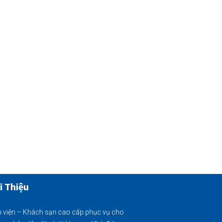
i Thiệu
 viện – Khách sạn cao cấp phục vụ cho