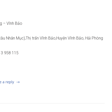
ng – Vĩnh Bảo
cầu Nhân Mục),Thị trấn Vĩnh Bảo,Huyện Vĩnh Bảo, Hải Phòng
5 3 958 115
e a reply