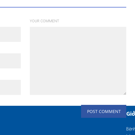
YOUR COMMENT
Giớ
Bệnh