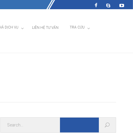
IÁ DỊCH VỤ
TRA CỨU
LIÊN HỆ TƯ VẤN