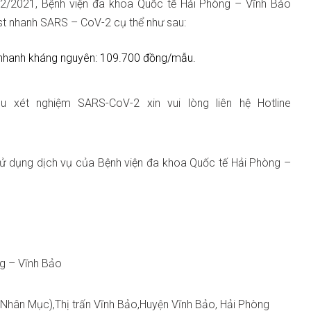
2/2021, Bệnh viện đa khoa Quốc tế Hải Phòng – Vĩnh Bảo
est nhanh SARS – CoV-2 cụ thể như sau:
nhanh kháng nguyên: 109.700 đồng/mẫu.
 xét nghiệm SARS-CoV-2 xin vui lòng liên hệ Hotline
 dụng dịch vụ của Bệnh viện đa khoa Quốc tế Hải Phòng –
ng – Vĩnh Bảo
 Nhân Mục),Thị trấn Vĩnh Bảo,Huyện Vĩnh Bảo, Hải Phòng