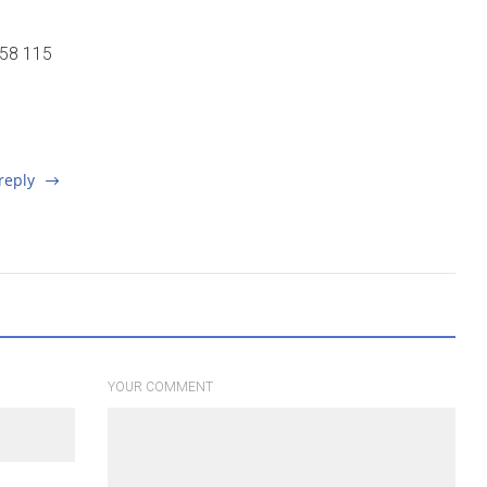
958 115
reply
YOUR COMMENT