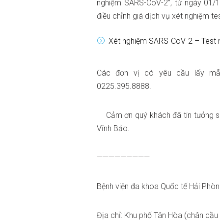
nghiệm SARS-CoV-2”, từ ngày 01/1
điều chỉnh giá dịch vụ xét nghiệm t
Xét nghiệm SARS-CoV-2 – Test 
Các đơn vị có yêu cầu lấy mẫu
0225.395.8888.
Cảm ơn quý khách đã tin tưởng sử
Vĩnh Bảo.
—————————
Bệnh viện đa khoa Quốc tế Hải Phò
Địa chỉ: Khu phố Tân Hòa (chân cầu