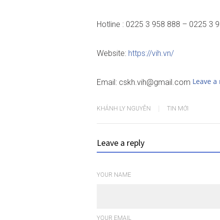
Hotline : 0225 3 958 888 – 0225 3 
Website:
https://vih.vn/
Leave a 
Email: cskh.vih@gmail.com
KHÁNH LY NGUYỄN
TIN MỚI
Leave a reply
YOUR NAME
YOUR EMAIL