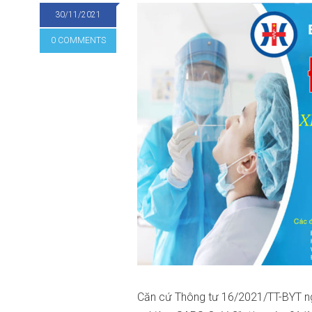
30/11/2021
0 COMMENTS
Căn cứ Thông tư 16/2021/TT-BYT ngà