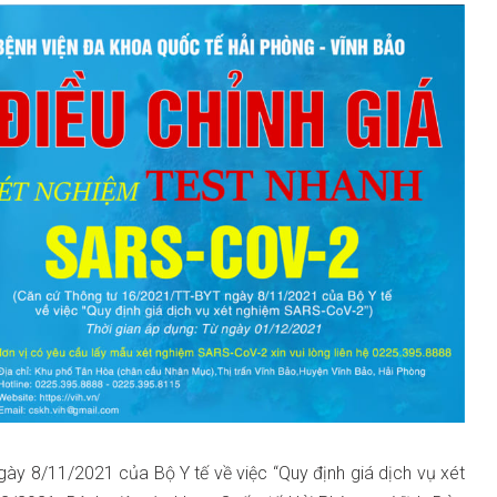
y 8/11/2021 của Bộ Y tế về việc “Quy định giá dịch vụ xét