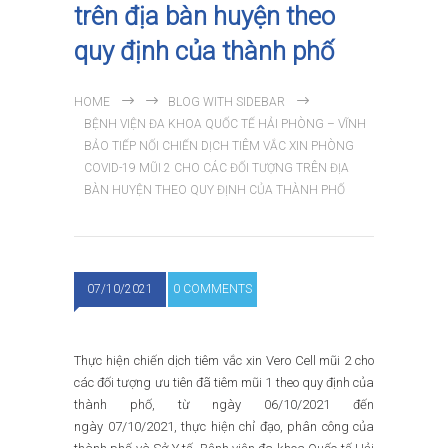
trên địa bàn huyện theo
quy định của thành phố
HOME
BLOG WITH SIDEBAR
BỆNH VIỆN ĐA KHOA QUỐC TẾ HẢI PHÒNG – VĨNH
BẢO TIẾP NỐI CHIẾN DỊCH TIÊM VẮC XIN PHÒNG
COVID-19 MŨI 2 CHO CÁC ĐỐI TƯỢNG TRÊN ĐỊA
BÀN HUYỆN THEO QUY ĐỊNH CỦA THÀNH PHỐ
07/10/2021
0 COMMENTS
Thực hiện chiến dịch tiêm vắc xin Vero Cell mũi 2 cho
các đối tượng ưu tiên đã tiêm mũi 1 theo quy định của
thành phố, từ ngày 06/10/2021 đến
ngày 07/10/2021, thực hiện chỉ đạo, phân công của