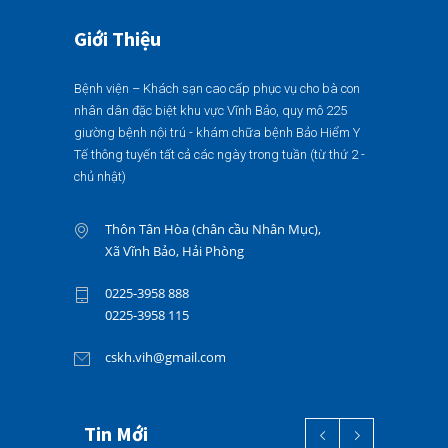
Giới Thiệu
Bệnh viện – Khách sạn cao cấp phục vụ cho bà con
nhân dân đặc biệt khu vực Vĩnh Bảo, quy mô 225
giường bệnh nội trú - khám chữa bệnh Bảo Hiểm Y
Tế thông tuyến tất cả các ngày trong tuần (từ thứ 2 -
chủ nhật)
Thôn Tân Hòa (chân cầu Nhân Mục),
Xã Vĩnh Bảo, Hải Phòng
0225-3958 888
0225-3958 115
cskh.vih@gmail.com
Tin Mới