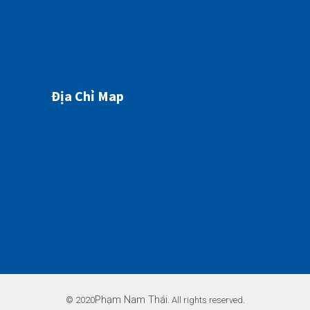
Địa Chỉ Map
Phạm Nam Thái
© 2020
. All rights reserved.