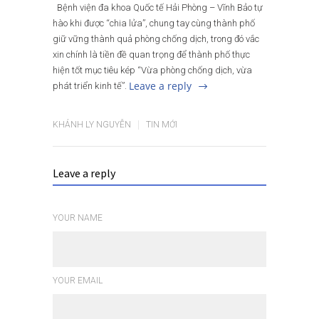
Bệnh viện đa khoa Quốc tế Hải Phòng – Vĩnh Bảo tự
hào khi được “chia lửa”, chung tay cùng thành phố
giữ vững thành quả phòng chống dịch, trong đó vắc
xin chính là tiền đề quan trọng để thành phố thực
hiện tốt mục tiêu kép “Vừa phòng chống dịch, vừa
Leave a reply
phát triển kinh tế”.
KHÁNH LY NGUYỄN
TIN MỚI
Leave a reply
YOUR NAME
YOUR EMAIL