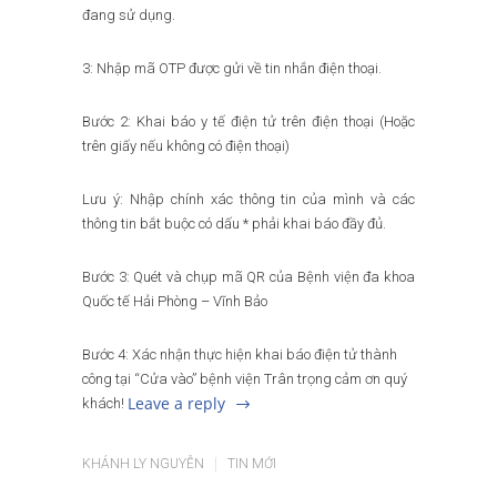
đang sử dụng.
3: Nhập mã OTP được gửi về tin nhắn điện thoại.
Bước 2: Khai báo y tế điện tử trên điện thoại (Hoặc
trên giấy nếu không có điện thoại)
Lưu ý: Nhập chính xác thông tin của mình và các
thông tin bắt buộc có dấu * phải khai báo đầy đủ.
Bước 3: Quét và chụp mã QR của Bệnh viện đa khoa
Quốc tế Hải Phòng – Vĩnh Bảo
Bước 4: Xác nhận thực hiện khai báo điện tử thành
công tại “Cửa vào” bệnh viện Trân trọng cảm ơn quý
Leave a reply
khách!
KHÁNH LY NGUYỄN
TIN MỚI