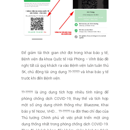
Để giảm tải thời gian chờ đợi trong khai báo y tế,
Bệnh viện đa khoa Quốc tế Hải Phòng – Vĩnh Bảo đề
nghị tất cả quý khách ra vào Bệnh viện luôn tuân thủ
5K, chủ động tải ứng dụng ??-????? và khai báo y tế
trước khi đến Bệnh viện.
??-????? là ứng dụng tích hợp nhiều tính năng để
phòng chống dịch COVID-19, thay thế và tích hợp
một số ứng dụng chính thống như: Bluezone, Khai
báo y tế Ncovi, VHD…. ??-????? ra đời theo chỉ đạo của
Thủ tướng Chính phủ về việc phát triển một ứng
dụng thống nhất trong phòng chống dịch COVID-19.