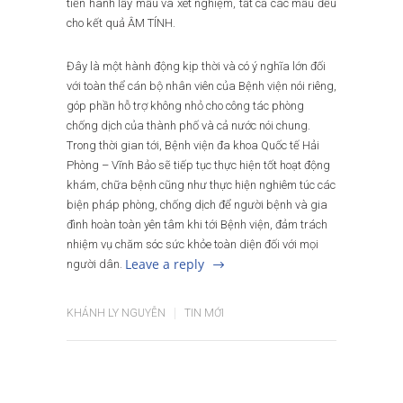
tiến hành lấy mẫu và xét nghiệm, tất cả các mẫu đều
cho kết quả ÂM TÍNH.
Đây là một hành động kịp thời và có ý nghĩa lớn đối
với toàn thể cán bộ nhân viên của Bệnh viện nói riêng,
góp phần hỗ trợ không nhỏ cho công tác phòng
chống dịch của thành phố và cả nước nói chung.
Trong thời gian tới, Bệnh viện đa khoa Quốc tế Hải
Phòng – Vĩnh Bảo sẽ tiếp tục thực hiện tốt hoạt động
khám, chữa bệnh cũng như thực hiện nghiêm túc các
biện pháp phòng, chống dịch để người bệnh và gia
đình hoàn toàn yên tâm khi tới Bệnh viện, đảm trách
nhiệm vụ chăm sóc sức khỏe toàn diện đối với mọi
Leave a reply
người dân.
KHÁNH LY NGUYỄN
TIN MỚI