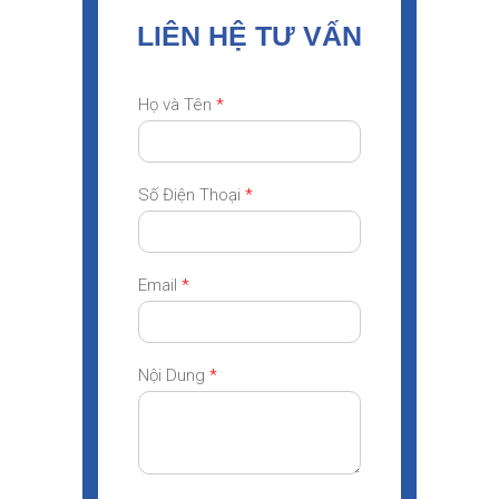
LIÊN HỆ TƯ VẤN
Họ và Tên
*
Số Điện Thoại
*
Email
*
Nội Dung
*