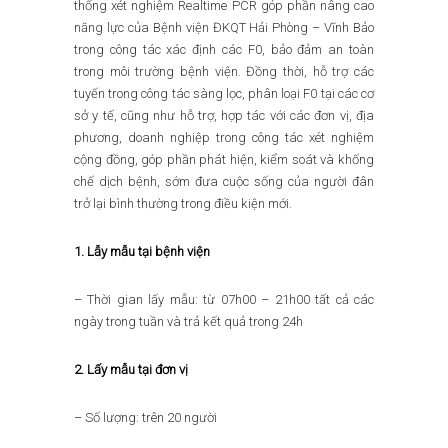
thống xét nghiệm Realtime PCR góp phần nâng cao
năng lực của Bệnh viện ĐKQT Hải Phòng – Vĩnh Bảo
trong công tác xác định các F0, bảo đảm an toàn
trong môi trường bệnh viện. Đồng thời, hỗ trợ các
tuyến trong công tác sàng lọc, phân loại F0 tại các cơ
sở y tế, cũng như hỗ trợ, hợp tác với các đơn vị, địa
phương, doanh nghiệp trong công tác xét nghiệm
cộng đồng, góp phần phát hiện, kiểm soát và khống
chế dịch bệnh, sớm đưa cuộc sống của người đân
trở lại bình thường trong điều kiện mới.
1. Lẫy mẫu tại bệnh viện
– Thời gian lấy mẫu: từ 07h00 – 21h00 tất cả các
ngày trong tuần và trả kết quả trong 24h
2. Lấy mẫu tại đơn vị
– Số lượng: trên 20 người