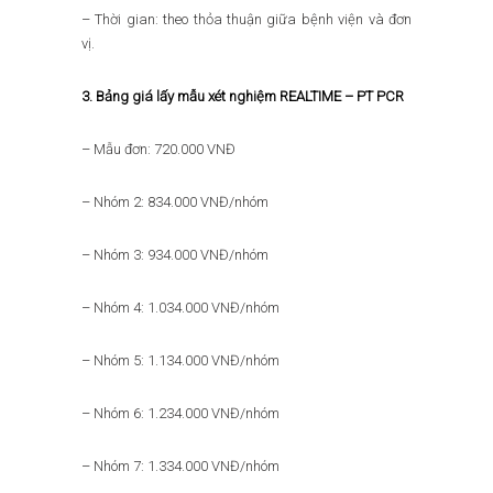
– Thời gian: theo thỏa thuận giữa bệnh viện và đơn
vị.
3. Bảng giá lấy mẫu xét nghiệm REALTIME – PT PCR
– Mẫu đơn: 720.000 VNĐ
– Nhóm 2: 834.000 VNĐ/nhóm
– Nhóm 3: 934.000 VNĐ/nhóm
– Nhóm 4: 1.034.000 VNĐ/nhóm
– Nhóm 5: 1.134.000 VNĐ/nhóm
– Nhóm 6: 1.234.000 VNĐ/nhóm
– Nhóm 7: 1.334.000 VNĐ/nhóm