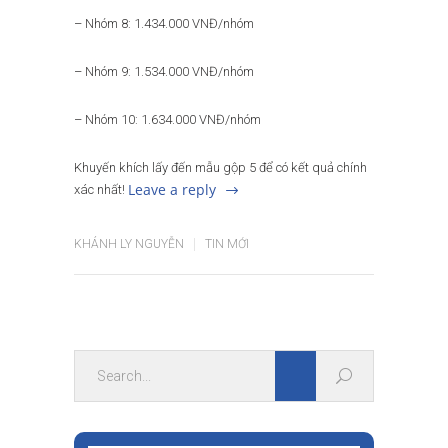
– Nhóm 8: 1.434.000 VNĐ/nhóm
– Nhóm 9: 1.534.000 VNĐ/nhóm
– Nhóm 10: 1.634.000 VNĐ/nhóm
Khuyến khích lấy đến mẫu gộp 5 để có kết quả chính
Leave a reply
xác nhất!
KHÁNH LY NGUYỄN
TIN MỚI