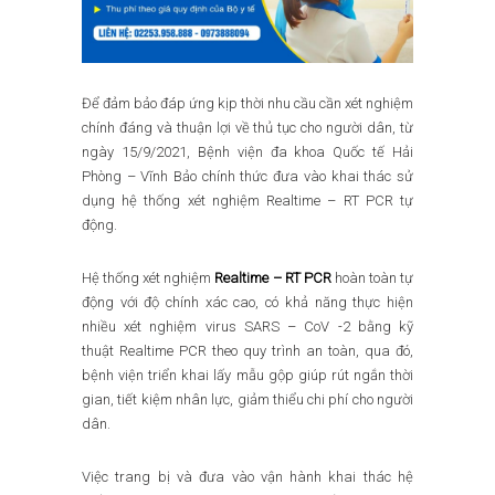
Để đảm bảo đáp ứng kịp thời nhu cầu cần xét nghiệm
chính đáng và thuận lợi về thủ tục cho người dân, từ
ngày 15/9/2021, Bệnh viện đa khoa Quốc tế Hải
Phòng – Vĩnh Bảo chính thức đưa vào khai thác sử
dụng hệ thống xét nghiệm Realtime – RT PCR tự
động.
Hệ thống xét nghiệm
Realtime – RT PCR
hoàn toàn tự
động với độ chính xác cao, có khả năng thực hiện
nhiều xét nghiệm virus SARS – CoV -2 bằng kỹ
thuật Realtime PCR theo quy trình an toàn, qua đó,
bệnh viện triển khai lấy mẫu gộp giúp rút ngắn thời
gian, tiết kiệm nhân lực, giảm thiểu chi phí cho người
dân.
Việc trang bị và đưa vào vận hành khai thác hệ