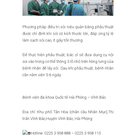
Phương pháp điều trị sỏi niệu quản bằng phẫu thuật
được chỉ định khi sỏi có kích thước lớn, đáp ứng tỷ lệ
làm sạch sỏi cao, ít gây tổn thương.
Để thực hiện phẫu thuật, bác sĩ sẽ đưa dụng cụ nội
soi vào trong cơ thể thông 3 lỗ nhỏ trên hông lưng của
bệnh nhân để lấy sỏi. Sau khi phẫu thuật, bệnh nhân
cần nằm viện 5-6 ngày
Bệnh viện đa khoa Quốc tế Hải Phòng – Vĩnh Bảo
Địa chỉ: Khu phố Tân Hòa (chân cầu Nhân Mục),Thị
trấn Vĩnh Bảo,Huyện Vĩnh Bảo, Hải Phòng
Hotline: 0225 3 958 888 – 0225 3 958 115