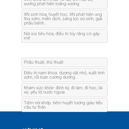
xương phát hiện loãng xương
XN sinh hóa, huyết học, XN phát hiện ung
thư sớm, miễn dịch, sàng lọc sơ sinh, giải
phẫu bệnh…
Nội soi tiêu hóa, điều trị tủy răng có gây
mê
Phẫu thuật, thủ thuật
Điều trị nam khoa: dương vật nhỏ, xuất tinh
sớm, rối loạn cương dương…
Khám sức khỏe: định kỳ, đi làm, đi học, lái
xe, yếu tố nước ngoài
Tiêm nội khớp; tiêm huyết tương giàu tiểu
cầu tự thân