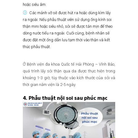
hoặc siêu âm.
Các mảnh vỡ sẽ được hút ra hoặc dùng kìm lấy
ra ngoài. Nếu phẫu thuật viên sử dụng ống kính soi
thận mini hoặc siêu nhỏ, sỏi sẽ được tán mịn để theo
dòng nước tiểu ra ngoài. Cuối cùng, bệnh nhân sẽ
được đặt một ống dẫn lưu tạm thời vào thận và kết
thúc phẫu thuật.
Ở Bệnh viện đa khoa Quốc tế Hải Phòng – Vĩnh Bảo,
quá trình lấy sỏi thận qua da được thực hiện trong
khoảng 1-3 giờ, tùy thuộc vào kích thước của sỏi và
thời gian nằm viện là 2-5 ngày.
4.
Phẫu thuật nội soi sau phúc mạc