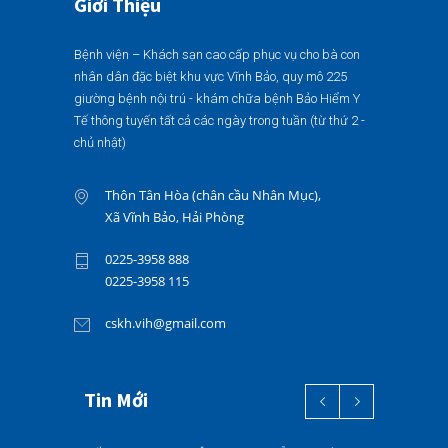
Giới Thiệu
Bệnh viện – Khách sạn cao cấp phục vụ cho bà con
nhân dân đặc biệt khu vực Vĩnh Bảo, quy mô 225
giường bệnh nội trú - khám chữa bệnh Bảo Hiểm Y
Tế thông tuyến tất cả các ngày trong tuần (từ thứ 2 -
chủ nhật)
Thôn Tân Hòa (chân cầu Nhân Mục),
Xã Vĩnh Bảo, Hải Phòng
0225-3958 888
0225-3958 115
cskh.vih@gmail.com
Tin Mới