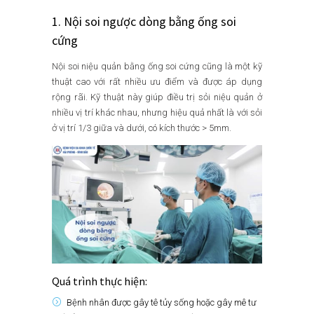
1. Nội soi ngược dòng bằng ống soi
cứng
Nội soi niệu quản bằng ống soi cứng cũng là một kỹ
thuật cao với rất nhiều ưu điểm và được áp dụng
rộng rãi. Kỹ thuật này giúp điều trị sỏi niệu quản ở
nhiều vị trí khác nhau, nhưng hiệu quả nhất là với sỏi
ở vị trí 1/3 giữa và dưới, có kích thước > 5mm.
Quá trình thực hiện:
Bệnh nhân được gây tê tủy sống hoặc gây mê tư