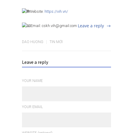
Website:
https://vih.vn/
Leave a reply
Email: cskh.vih@gmail.com
DAO HUONG
TIN MỚI
Leave a reply
YOUR NAME
YOUR EMAIL