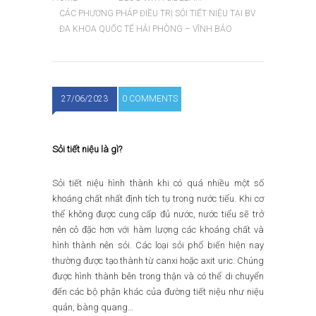
CÁC PHƯƠNG PHÁP ĐIỀU TRỊ SỎI TIẾT NIỆU TẠI BV
ĐA KHOA QUỐC TẾ HẢI PHÒNG – VĨNH BẢO
27/06/2023
0 COMMENTS
Sỏi tiết niệu là gì?
Sỏi tiết niệu hình thành khi có quá nhiều một số
khoáng chất nhất định tích tụ trong nước tiểu. Khi cơ
thể không được cung cấp đủ nước, nước tiểu sẽ trở
nên cô đặc hơn với hàm lượng các khoáng chất và
hình thành nên sỏi. Các loại sỏi phổ biến hiện nay
thường được tạo thành từ canxi hoặc axit uric. Chúng
được hình thành bên trong thận và có thể di chuyển
đến các bộ phận khác của đường tiết niệu như niệu
quản, bàng quang…