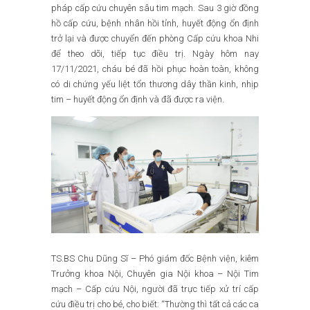
pháp cấp cứu chuyên sâu tim mạch. Sau 3 giờ đồng
hồ cấp cứu, bệnh nhân hồi tỉnh, huyết động ổn định
trở lại và được chuyển đến phòng Cấp cứu khoa Nhi
để theo dõi, tiếp tục điều trị. Ngày hôm nay
17/11/2021, cháu bé đã hồi phục hoàn toàn, không
có di chứng yếu liệt tổn thương dây thần kinh, nhịp
tim – huyết động ổn định và đã được ra viện.
TS.BS Chu Dũng Sĩ – Phó giám đốc Bệnh viện, kiêm
Trưởng khoa Nội, Chuyên gia Nội khoa – Nội Tim
mạch – Cấp cứu Nội, người đã trực tiếp xử trí cấp
cứu điều trị cho bé, cho biết: “Thường thì tất cả các ca