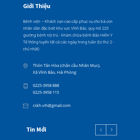
Giới Thiệu
Bệnh viện – Khách sạn cao cấp phục vụ cho bà con
nhân dân đặc biệt khu vực Vĩnh Bảo, quy mô 225
giường bệnh nội trú - khám chữa bệnh Bảo Hiểm Y
Tế thông tuyến tất cả các ngày trong tuần (từ thứ 2 -
chủ nhật)
Thôn Tân Hòa (chân cầu Nhân Mục),
Xã Vĩnh Bảo, Hải Phòng
0225-3958 888
0225-3958 115
cskh.vih@gmail.com
Tin Mới