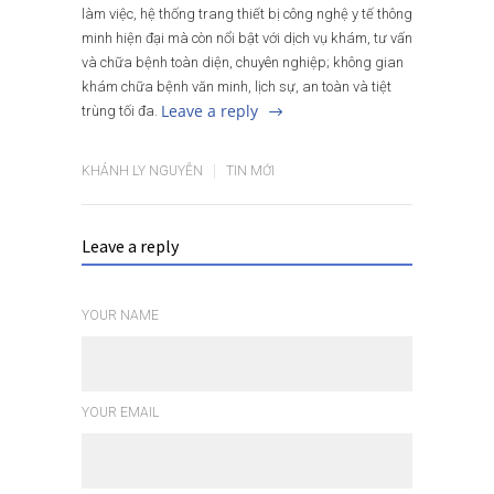
làm việc, hệ thống trang thiết bị công nghệ y tế thông
minh hiện đại mà còn nổi bật với dịch vụ khám, tư vấn
và chữa bệnh toàn diện, chuyên nghiệp; không gian
khám chữa bệnh văn minh, lịch sự, an toàn và tiệt
Leave a reply
trùng tối đa.
KHÁNH LY NGUYỄN
TIN MỚI
Leave a reply
YOUR NAME
YOUR EMAIL