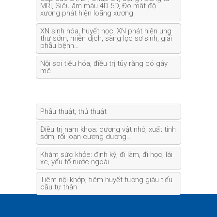
MRI, Siêu âm màu 4D-5D, Đo mật độ
xương phát hiện loãng xương
XN sinh hóa, huyết học, XN phát hiện ung
thư sớm, miễn dịch, sàng lọc sơ sinh, giải
phẫu bệnh…
Nội soi tiêu hóa, điều trị tủy răng có gây
mê
Phẫu thuật, thủ thuật
Điều trị nam khoa: dương vật nhỏ, xuất tinh
sớm, rối loạn cương dương…
Khám sức khỏe: định kỳ, đi làm, đi học, lái
xe, yếu tố nước ngoài
Tiêm nội khớp; tiêm huyết tương giàu tiểu
cầu tự thân