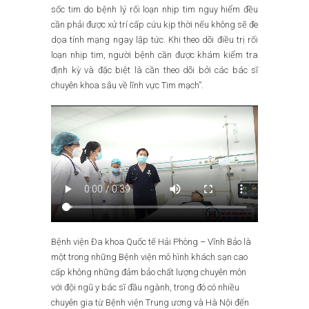
sốc tim do bệnh lý rối loạn nhịp tim nguy hiểm đều
cần phải được xử trí cấp cứu kịp thời nếu không sẽ đe
dọa tính mạng ngay lập tức. Khi theo dõi điều trị rối
loạn nhịp tim, người bệnh cần được khám kiểm tra
định kỳ và đặc biệt là cần theo dõi bởi các bác sĩ
chuyên khoa sâu về lĩnh vực Tim mạch”.
Bệnh viện Đa khoa Quốc tế Hải Phòng – Vĩnh Bảo là
một trong những Bệnh viện mô hình khách sạn cao
cấp không những đảm bảo chất lượng chuyên môn
với đội ngũ y bác sĩ đầu ngành, trong đó có nhiều
chuyên gia từ Bệnh viện Trung ương và Hà Nội đến