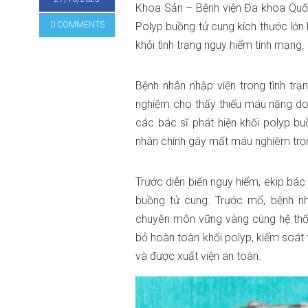
Khoa Sản – Bệnh viện Đa khoa Quốc
0 COMMENTS
Polyp buồng tử cung kích thước lớn 
khỏi tình trạng nguy hiểm tính mạng.
Bệnh nhân nhập viện trong tình tr
nghiệm cho thấy thiếu máu nặng do
các bác sĩ phát hiện khối polyp bu
nhân chính gây mất máu nghiêm trọ
Trước diễn biến nguy hiểm, ekip bác
buồng tử cung. Trước mổ, bệnh nh
chuyên môn vững vàng cùng hệ thống 
bỏ hoàn toàn khối polyp, kiểm soát 
và được xuất viện an toàn.