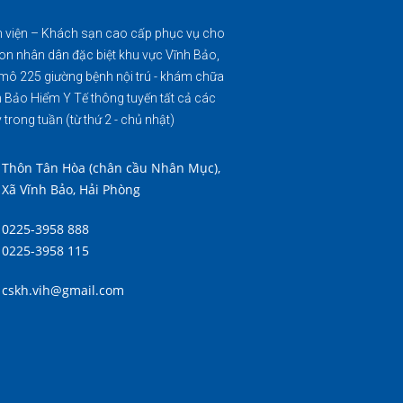
 viện – Khách sạn cao cấp phục vụ cho
on nhân dân đặc biệt khu vực Vĩnh Bảo,
mô 225 giường bệnh nội trú - khám chữa
 Bảo Hiểm Y Tế thông tuyến tất cả các
 trong tuần (từ thứ 2 - chủ nhật)
Thôn Tân Hòa (chân cầu Nhân Mục),
Xã Vĩnh Bảo, Hải Phòng
0225-3958 888
0225-3958 115
cskh.vih@gmail.com