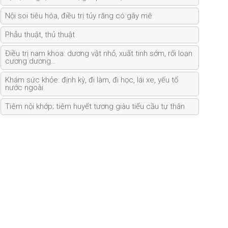
Nội soi tiêu hóa, điều trị tủy răng có gây mê
Phẫu thuật, thủ thuật
Điều trị nam khoa: dương vật nhỏ, xuất tinh sớm, rối loạn
cương dương…
Khám sức khỏe: định kỳ, đi làm, đi học, lái xe, yếu tố
nước ngoài
Tiêm nội khớp; tiêm huyết tương giàu tiểu cầu tự thân