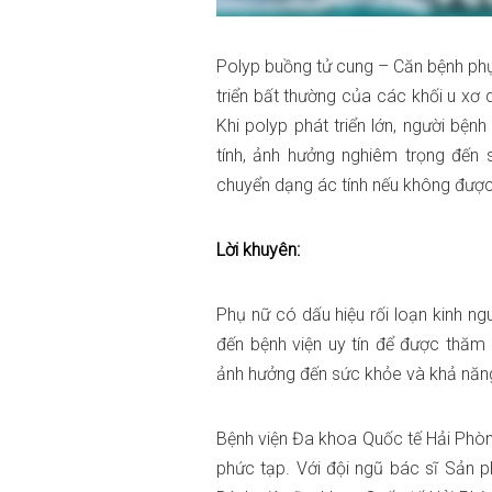
Polyp buồng tử cung – Căn bệnh phụ
triển bất thường của các khối u xơ
Khi polyp phát triển lớn, người bện
tính, ảnh hưởng nghiêm trọng đến
chuyển dạng ác tính nếu không được p
Lời khuyên:
Phụ nữ có dấu hiệu rối loạn kinh ng
đến bệnh viện uy tín để được thă
ảnh hưởng đến sức khỏe và khả năng
Bệnh viện Đa khoa Quốc tế Hải Phòn
phức tạp. Với đội ngũ bác sĩ Sản 