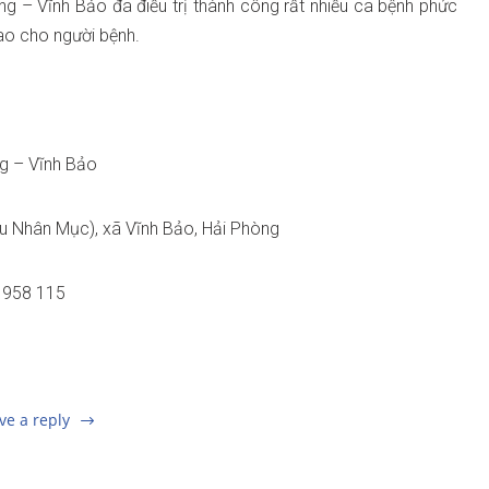
g – Vĩnh Bảo đã điều trị thành công rất nhiều ca bệnh phức
ao cho người bệnh.
ng – Vĩnh Bảo
ầu Nhân Mục), xã Vĩnh Bảo, Hải Phòng
3 958 115
ve a reply