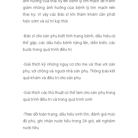
ảnh hưởng của thai kỳ lên bệnh lý tim mạch để tránh
giảm những ảnh hưởng của bệnh lý tim mạch nên
thai kỳ; Vì vậy các Bác sĩ khi thăm khám cần phát
hiện sớm và xử trí kịp thời.
-Bác sĩ cho sản phụ biết tình trạng bệnh, dấu hiệu có
thể gặp, các dấu hiệu bệnh nặng lên, diễn biến, các
bước trong quá trình điều trị.
-Giải thích kỹ những nguy cơ cho mẹ và thai với sản
phụ, với chồng và người nhà sản phụ. Thông báo kết
quả khám và điều trị cho sản phụ
-Giải thích các thủ thuật có thể làm cho sản phụ trong
quá trình điều trị và trong quá trình sinh
-Theo dõi toàn trạng, dấu hiệu sinh tồn, đánh giá mức
độ phù, ghi nhận nước tiểu trong 24 giờ, xét nghiệm
nước tiều