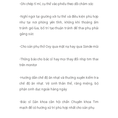
-Ghi chép tỉ mỉ, cụ thể vào phiếu theo dõi chăm sóc
-Nghỉ ngơi tại giường với tư thế và điều kiện phù hợp
như tại nơi phòng yên tĩnh, không khí thoáng ấm
tránh gió lùa, bố trí tạo thuận tránh để thai phụ phải
gắng sức
-Cho sản phụ thở Oxy qua mặt nạ hay qua Sonde mũi
-Thông báo cho bác sĩ hay mọi thay đổi nhịp tim thai
trên monitor
-Hướng dẫn chế độ ăn nhạt và thường xuyên kiểm tra
chế độ ăn nhạt. Vệ sinh thân thể, răng miệng, bộ
phận sinh dục ngoài hàng ngày
-Bác sĩ Sản khoa cần hội chẩn Chuyên khoa Tim
mạch để có hướng xử trí phù hợp nhất cho sản phụ