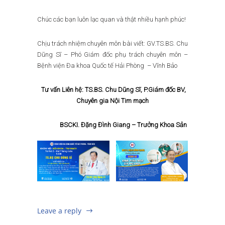
Chúc các bạn luôn lạc quan và thật nhiều hạnh phúc!
Chịu trách nhiệm chuyên môn bài viết: GV.TS.BS. Chu
Dũng Sĩ – Phó Giám đốc phụ trách chuyên môn –
Bệnh viện Đa khoa Quốc tế Hải Phòng – Vĩnh Bảo
Tư vấn Liên hệ: TS.BS. Chu Dũng Sĩ, P.Giám đốc BV,
Chuyên gia Nội Tim mạch
BSCKI. Đặng Đình Giang – Trưởng Khoa Sản
Leave a reply