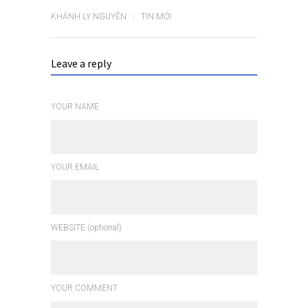
KHÁNH LY NGUYỄN
TIN MỚI
Leave a reply
YOUR NAME
YOUR EMAIL
WEBSITE (optional)
YOUR COMMENT