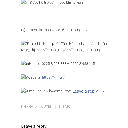
Được hỗ trợ đơn thuốc khi ra viện
———————————————-
Bệnh viện đa khoa Quốc tế Hải Phòng – Vĩnh Bảo
Địa chỉ: Khu phố Tân Hòa (chân cầu Nhân
Mục),Thị trấn Vĩnh Bảo,Huyện Vĩnh Bảo, Hải Phòng
Hotline: 0225 3 958 888 – 0225 3 958 115
Website:
https://vih.vn/
Leave a reply
Email: cskh.vih@gmail.com
KHÁNH LY NGUYỄN
TIN MỚI
Leave a reply