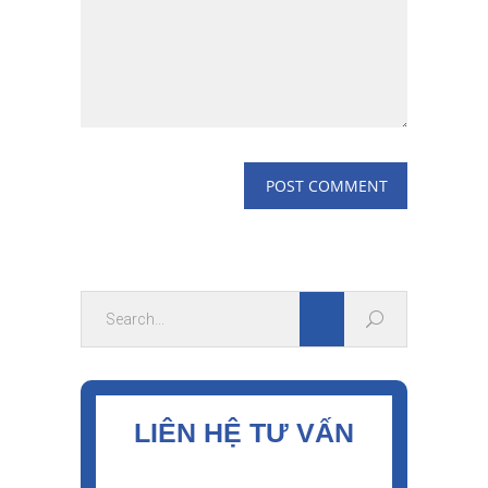
LIÊN HỆ TƯ VẤN