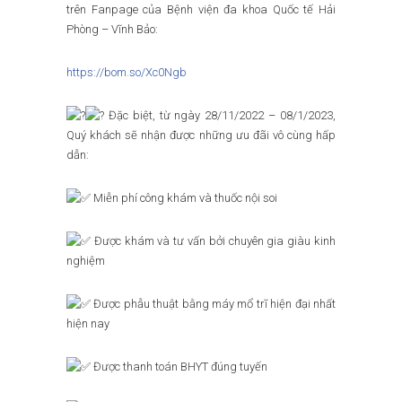
trên Fanpage của Bệnh viện đa khoa Quốc tế Hải
Phòng – Vĩnh Bảo:
https://bom.so/Xc0Ngb
Đặc biệt, từ ngày 28/11/2022 – 08/1/2023,
Quý khách sẽ nhận được những ưu đãi vô cùng hấp
dẫn:
Miễn phí công khám và thuốc nội soi
Được khám và tư vấn bởi chuyên gia giàu kinh
nghiệm
Được phẫu thuật bằng máy mổ trĩ hiện đại nhất
hiện nay
Được thanh toán BHYT đúng tuyến