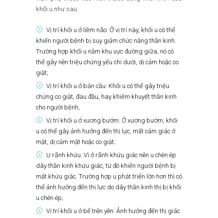
khối u như sau:
Vị trí khối u ở liềm não: Ở vị trí này, khối u có thể
khiến người bệnh bị suy giảm chức năng thần kinh.
Trường hợp khối u nằm khu vực đường giữa, nó có
thể gây nên triệu chứng yếu chi dưới, dị cảm hoặc co
giật;
Vị trí khối u ở bán cầu: Khối u có thể gây triệu
chứng co giật, đau đầu, hay khiếm khuyết thần kinh
cho người bệnh;
Vị trí khối u ở xương bướm: Ở xương bướm, khối
u có thể gây ảnh hưởng đến thị lực, mất cảm giác ở
mặt, dị cảm mặt hoặc co giật;
U rãnh khứu: Vì ở rãnh khứu giác nên u chèn ép
dây thần kinh khứu giác, từ đó khiến người bệnh bị
mất khứu giác. Trường hợp u phát triển lớn hơn thì có
thể ảnh hưởng đến thị lực do dây thần kinh thị bị khối
u chèn ép;
Vị trí khối u ở bể trên yên: Ảnh hưởng đến thị giác