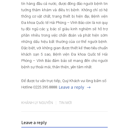
tín hàng đầu cả nước, được đông đảo người bệnh tin
tưởng thăm khám và điều trị bệnh. Không chỉ có hệ
thống cơ vật chất, trang thiết bị hiện đại, Bệnh viện
Đa khoa Quốc tế Hải Phòng – Vĩnh Bảo còn là nơi quy
tụ đội ngũ các y, bác sĩ giàu kinh nghiệm sẽ hỗ trợ
phần nhiều trong việc chẩn đoán và phát hiện sớm
những dấu hiệu bất thường của cơ thể người bệnh.
Đặc biệt, với không gian được thiết kế theo tiêu chuẩn
khách sạn 5 sao, Bệnh viện Đa khoa Quốc tế Hải
Phòng – Vĩnh Bảo đảm bảo sẽ mang đến cho người
bệnh sự thoải mái, thân thiện, yên tâm nhất.
Để được tư vấn trực tiếp, Quý Khách vui lòng bấm số
Leave a reply
Hotline 0225.395.8888.
KHÁNH LY NGUYỄN
TIN MỚI
Leave a reply