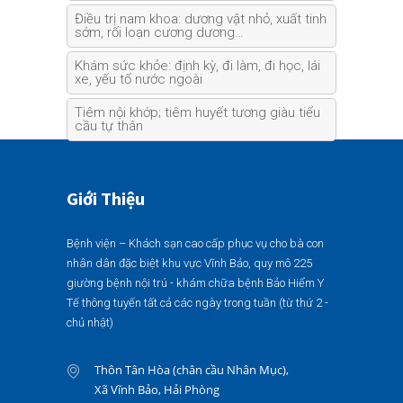
Điều trị nam khoa: dương vật nhỏ, xuất tinh
sớm, rối loạn cương dương…
Khám sức khỏe: định kỳ, đi làm, đi học, lái
xe, yếu tố nước ngoài
Tiêm nội khớp; tiêm huyết tương giàu tiểu
cầu tự thân
Giới Thiệu
Bệnh viện – Khách sạn cao cấp phục vụ cho bà con
nhân dân đặc biệt khu vực Vĩnh Bảo, quy mô 225
giường bệnh nội trú - khám chữa bệnh Bảo Hiểm Y
Tế thông tuyến tất cả các ngày trong tuần (từ thứ 2 -
chủ nhật)
Thôn Tân Hòa (chân cầu Nhân Mục),
Xã Vĩnh Bảo, Hải Phòng