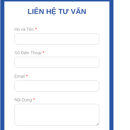
LIÊN HỆ TƯ VẤN
Họ và Tên
*
Số Điện Thoại
*
Email
*
Nội Dung
*