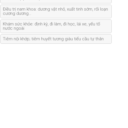
Điều trị nam khoa: dương vật nhỏ, xuất tinh sớm, rối loạn
cương dương…
Khám sức khỏe: định kỳ, đi làm, đi học, lái xe, yếu tố
nước ngoài
Tiêm nội khớp; tiêm huyết tương giàu tiểu cầu tự thân