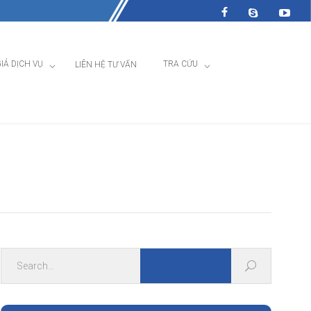
IÁ DỊCH VỤ
TRA CỨU
LIÊN HỆ TƯ VẤN