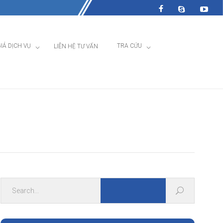
IÁ DỊCH VỤ
TRA CỨU
LIÊN HỆ TƯ VẤN