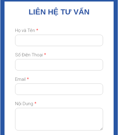
LIÊN HỆ TƯ VẤN
Họ và Tên
*
Số Điện Thoại
*
Email
*
Nội Dung
*