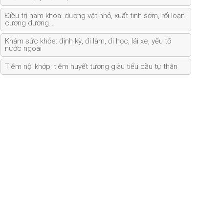
Điều trị nam khoa: dương vật nhỏ, xuất tinh sớm, rối loạn
cương dương…
Khám sức khỏe: định kỳ, đi làm, đi học, lái xe, yếu tố
nước ngoài
Tiêm nội khớp; tiêm huyết tương giàu tiểu cầu tự thân