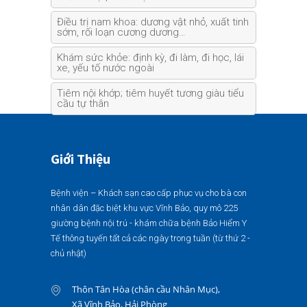
Điều trị nam khoa: dương vật nhỏ, xuất tinh
sớm, rối loạn cương dương…
Khám sức khỏe: định kỳ, đi làm, đi học, lái
xe, yếu tố nước ngoài
Tiêm nội khớp; tiêm huyết tương giàu tiểu
cầu tự thân
Giới Thiệu
Bệnh viện – Khách sạn cao cấp phục vụ cho bà con
nhân dân đặc biệt khu vực Vĩnh Bảo, quy mô 225
giường bệnh nội trú - khám chữa bệnh Bảo Hiểm Y
Tế thông tuyến tất cả các ngày trong tuần (từ thứ 2 -
chủ nhật)
Thôn Tân Hòa (chân cầu Nhân Mục),
Xã Vĩnh Bảo, Hải Phòng