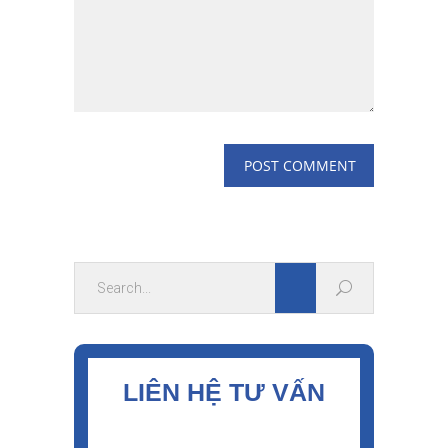
LIÊN HỆ TƯ VẤN