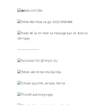
BẠN CHỈ CẦN:
Nhấc điện thoại và gọi: 0225.3958.888
Hoặc để lại tin nhắn tại fanpage bạn sẽ được tư
vấn ngay
—————————-
CHÚNG TÔI SẼ PHỤC VỤ:
Nhân viên tới tận nhà lấy mẫu
Chuẩn quy trình, an toàn, tiện lợi
Trả kết quả trong ngày