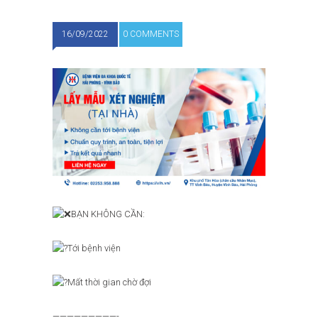
16/09/2022
0 COMMENTS
BẠN KHÔNG CẦN:
Tới bệnh viện
Mất thời gian chờ đợi
—————————-