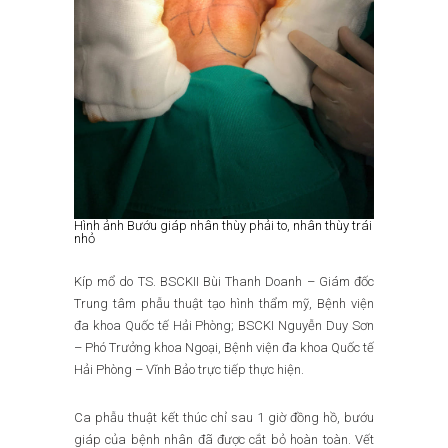
Hình ảnh Bướu giáp nhân thùy phải to, nhân thùy trái
nhỏ
Kíp mổ do TS. BSCKII Bùi Thanh Doanh – Giám đốc
Trung tâm phẫu thuật tạo hình thẩm mỹ, Bệnh viện
đa khoa Quốc tế Hải Phòng; BSCKI Nguyễn Duy Sơn
– Phó Trưởng khoa Ngoại, Bệnh viện đa khoa Quốc tế
Hải Phòng – Vĩnh Bảo trực tiếp thực hiện.
Ca phẫu thuật kết thúc chỉ sau 1 giờ đồng hồ, bướu
giáp của bệnh nhân đã được cắt bỏ hoàn toàn. Vết