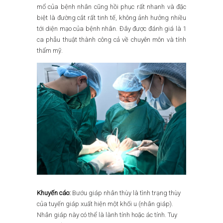
mổ của bệnh nhân cũng hồi phục rất nhanh và đặc
biệt là đường cắt rất tinh tế, không ảnh hưởng nhiều
tới diện mạo của bệnh nhân. Đây được đánh giá là 1
ca phẫu thuật thành công cả về chuyên môn và tính
thẩm mỹ.
Khuyến cáo:
Bướu giáp nhân thùy là tình trạng thùy
của tuyến giáp xuất hiện một khối u (nhân giáp).
Nhân giáp này có thể là lành tính hoặc ác tính. Tuy