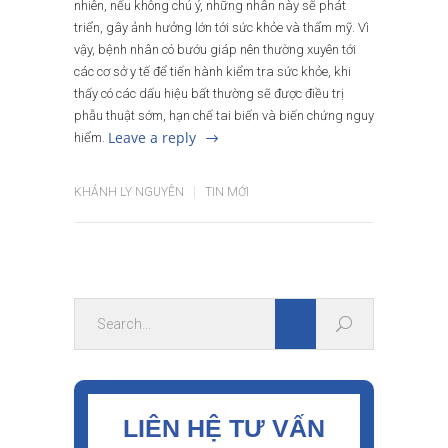
nhiên, nếu không chú ý, những nhân này sẽ phát
triển, gây ảnh hưởng lớn tới sức khỏe và thẩm mỹ. Vì
vậy, bệnh nhân có bướu giáp nên thường xuyên tới
các cơ sở y tế để tiến hành kiểm tra sức khỏe, khi
thấy có các dấu hiệu bất thường sẽ được điều trị
phẫu thuật sớm, hạn chế tai biến và biến chứng nguy
Leave a reply
hiểm.
KHÁNH LY NGUYỄN
TIN MỚI
LIÊN HỆ TƯ VẤN