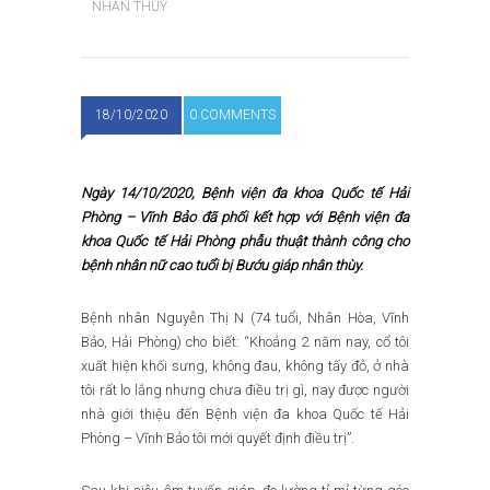
NHÂN THÙY
18/10/2020
0 COMMENTS
Ngày 14/10/2020
,
Bệnh viện đa khoa Quốc tế Hải
Phòng – Vĩnh Bảo đã phối kết hợp với Bệnh viện đa
khoa Quốc tế Hải Phòng phẫu thuật thành công cho
bệnh nhân nữ cao tuổi
bị Bướu giáp nhân thùy.
Bệnh nhân Nguyễn Thị N (74 tuổi, Nhân Hòa, Vĩnh
Bảo, Hải Phòng) cho biết: “Khoảng 2 năm nay, cổ tôi
xuất hiện khối sưng, không đau, không tấy đỏ, ở nhà
tôi rất lo lắng nhưng chưa điều trị gì, nay được người
nhà giới thiệu đến Bệnh viện đa khoa Quốc tế Hải
Phòng – Vĩnh Bảo tôi mới quyết định điều trị”.