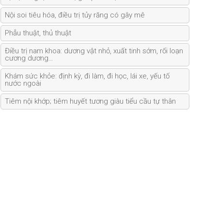
Nội soi tiêu hóa, điều trị tủy răng có gây mê
Phẫu thuật, thủ thuật
Điều trị nam khoa: dương vật nhỏ, xuất tinh sớm, rối loạn
cương dương…
Khám sức khỏe: định kỳ, đi làm, đi học, lái xe, yếu tố
nước ngoài
Tiêm nội khớp; tiêm huyết tương giàu tiểu cầu tự thân