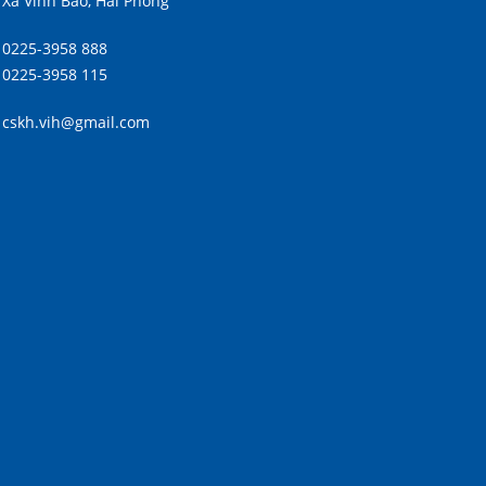
Xã Vĩnh Bảo, Hải Phòng
0225-3958 888
0225-3958 115
cskh.vih@gmail.com