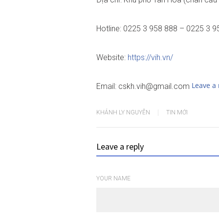
Hotline: 0225 3 958 888 – 0225 3 9
Website:
https://vih.vn/
Leave a 
Email: cskh.vih@gmail.com
KHÁNH LY NGUYỄN
TIN MỚI
Leave a reply
YOUR NAME