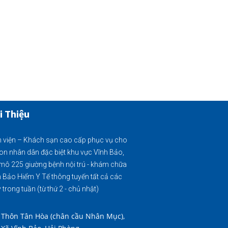
i Thiệu
 viện – Khách sạn cao cấp phục vụ cho
on nhân dân đặc biệt khu vực Vĩnh Bảo,
mô 225 giường bệnh nội trú - khám chữa
 Bảo Hiểm Y Tế thông tuyến tất cả các
 trong tuần (từ thứ 2 - chủ nhật)
Thôn Tân Hòa (chân cầu Nhân Mục),