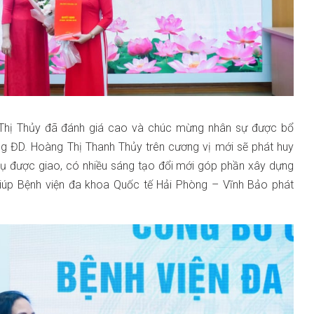
Lê Thị Thủy đã đánh giá cao và chúc mừng nhân sự được bổ
ưởng ĐD. Hoàng Thị Thanh Thủy trên cương vị mới sẽ phát huy
vụ được giao, có nhiều sáng tạo đổi mới góp phần xây dựng
úp Bệnh viện đa khoa Quốc tế Hải Phòng – Vĩnh Bảo phát