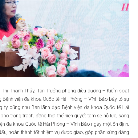
g Thị Thanh Thủy, Tân Trưởng phòng điều dưỡng – Kiểm soát
 Bệnh viện đa khoa Quốc tế Hải Phòng – Vĩnh Bảo bày tỏ sự
g ty cũng như Ban lãnh đạo Bệnh viện đa khoa Quốc tế Hải
phó trọng trách; đồng thời thể hiện quyết tâm sẽ nỗ lực, sáng
viện đa khoa Quốc tế Hải Phòng – Vĩnh Bảo ngày một ổn định,
n đấu, hoàn thành tốt nhiệm vụ được giao, góp phần xứng đáng