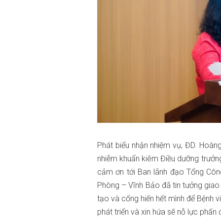
Phát biểu nhận nhiệm vụ, ĐD. Hoàn
nhiễm khuẩn kiêm Điều dưỡng trưởng
cảm ơn tới Ban lãnh đạo Tổng Côn
Phòng – Vĩnh Bảo đã tin tưởng giao 
tạo và cống hiến hết mình để Bệnh 
phát triển và xin hứa sẽ nỗ lực phấ