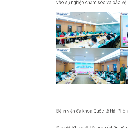
vào sự nghiệp chăm sóc và bảo vệ 
——————————————————
Bệnh viện đa khoa Quốc tế Hải Phò
Địa chỉ: Khu phố Tân Hòa (chân cầu