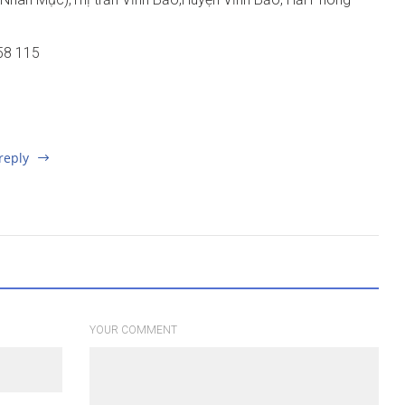
58 115
reply
YOUR COMMENT