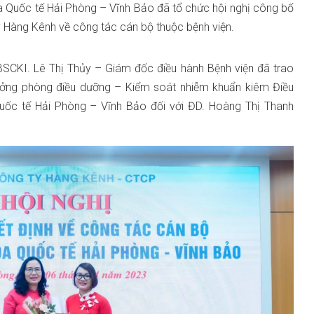
a Quốc tế Hải Phòng – Vĩnh Bảo đã tổ chức hội nghị công bố
y Hàng Kênh về công tác cán bộ thuộc bệnh viện.
BSCKI. Lê Thị Thủy – Giám đốc điều hành Bệnh viện đã trao
ưởng phòng điều dưỡng – Kiểm soát nhiễm khuẩn kiêm Điều
uốc tế Hải Phòng – Vĩnh Bảo đối với ĐD. Hoàng Thị Thanh