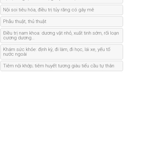
Nội soi tiêu hóa, điều trị tủy răng có gây mê
Phẫu thuật, thủ thuật
Điều trị nam khoa: dương vật nhỏ, xuất tinh sớm, rối loạn
cương dương…
Khám sức khỏe: định kỳ, đi làm, đi học, lái xe, yếu tố
nước ngoài
Tiêm nội khớp; tiêm huyết tương giàu tiểu cầu tự thân