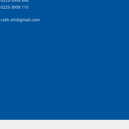
0225-3958 888
0225-3958 115
cskh.vih@gmail.com