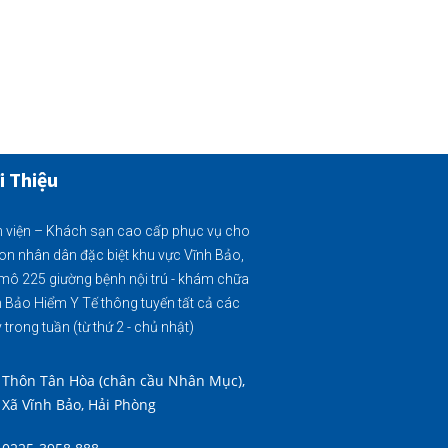
i Thiệu
 viện – Khách sạn cao cấp phục vụ cho
on nhân dân đặc biệt khu vực Vĩnh Bảo,
mô 225 giường bệnh nội trú - khám chữa
 Bảo Hiểm Y Tế thông tuyến tất cả các
 trong tuần (từ thứ 2 - chủ nhật)
Thôn Tân Hòa (chân cầu Nhân Mục),
Xã Vĩnh Bảo, Hải Phòng