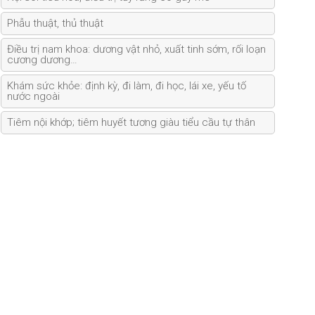
Phẫu thuật, thủ thuật
Điều trị nam khoa: dương vật nhỏ, xuất tinh sớm, rối loạn
cương dương…
Khám sức khỏe: định kỳ, đi làm, đi học, lái xe, yếu tố
nước ngoài
Tiêm nội khớp; tiêm huyết tương giàu tiểu cầu tự thân