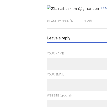
Lea
Email: cskh.vih@gmail.com
KHÁNH LY NGUYỄN
TIN MỚI
Leave a reply
YOUR NAME
YOUR EMAIL
WEBSITE (optional)