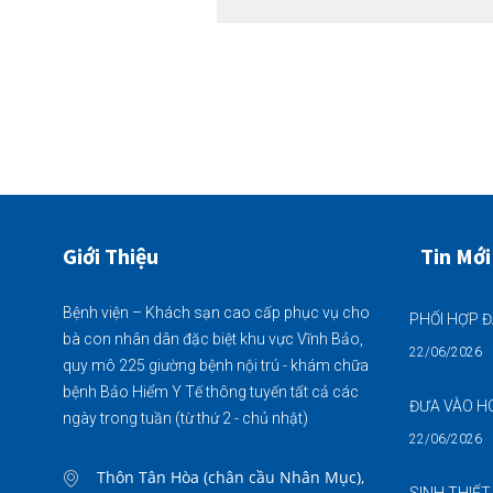
Giới Thiệu
Tin Mới
Bệnh viện – Khách sạn cao cấp phục vụ cho
bà con nhân dân đặc biệt khu vực Vĩnh Bảo,
22/06/2026
quy mô 225 giường bệnh nội trú - khám chữa
bệnh Bảo Hiểm Y Tế thông tuyến tất cả các
ngày trong tuần (từ thứ 2 - chủ nhật)
22/06/2026
Thôn Tân Hòa (chân cầu Nhân Mục),