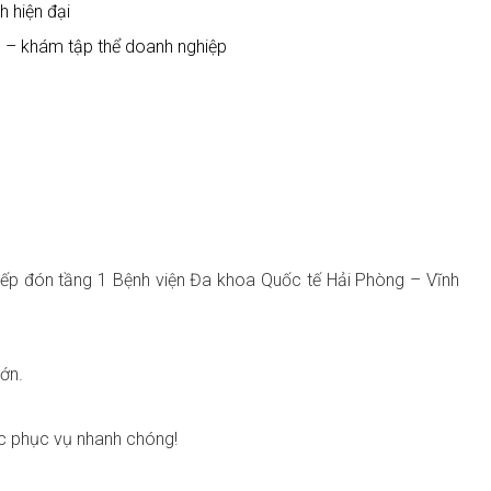
 hiện đại
 – khám tập thể doanh nghiệp
iếp đón tầng 1 Bệnh viện Đa khoa Quốc tế Hải Phòng – Vĩnh
ớn.
 phục vụ nhanh chóng!