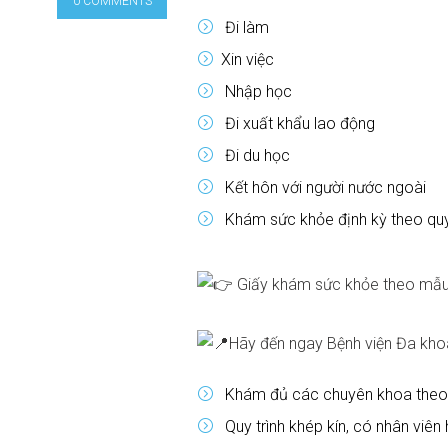
0 COMMENTS
Đi làm
Xin việc
Nhập học
Đi xuất khẩu lao động
Đi du học
Kết hôn với người nước ngoài
Khám sức khỏe định kỳ theo quy
Giấy khám sức khỏe theo mẫu
Hãy đến ngay Bệnh viện Đa kho
Khám đủ các chuyên khoa theo 
Quy trình khép kín, có nhân viên 