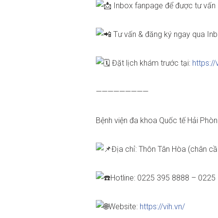
Inbox fanpage để được tư vấn 
Tư vấn & đăng ký ngay qua Inb
Đặt lịch khám trước tại:
https:/
—————————
Bệnh viện đa khoa Quốc tế Hải Phò
Địa chỉ: Thôn Tân Hòa (chân cầ
Hotline: 0225 395 8888 – 0225
Website:
https://vih.vn/