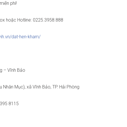
miễn phí!
ox hoặc Hotline: 0225.3958.888
/vih.vn/dat-hen-kham/
ng – Vĩnh Bảo
u Nhân Mục), xã Vĩnh Bảo, TP. Hải Phòng
 395 8115