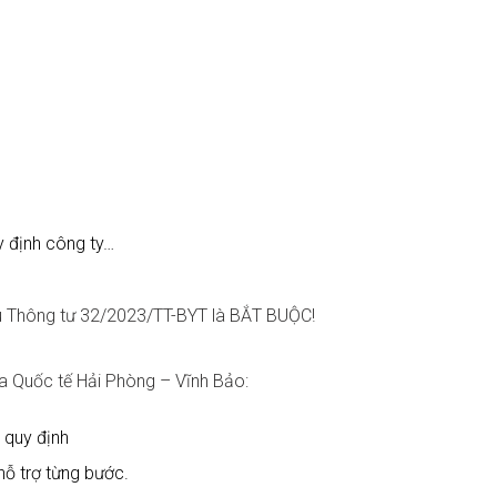
 định công ty…
 Thông tư 32/2023/TT-BYT là BẮT BUỘC!
a Quốc tế Hải Phòng – Vĩnh Bảo:
quy định
hỗ trợ từng bước.