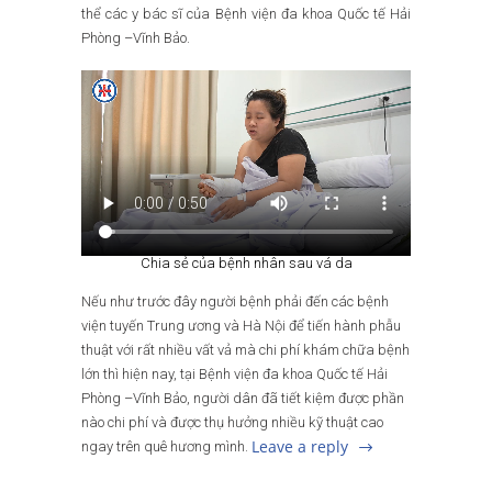
thể các y bác sĩ của Bệnh viện đa khoa Quốc tế Hải
Phòng –Vĩnh Bảo.
Chia sẻ của bệnh nhân sau vá da
Nếu như trước đây người bệnh phải đến các bệnh
viện tuyến Trung ương và Hà Nội để tiến hành phẫu
thuật với rất nhiều vất vả mà chi phí khám chữa bệnh
lớn thì hiện nay, tại Bệnh viện đa khoa Quốc tế Hải
Phòng –Vĩnh Bảo, người dân đã tiết kiệm được phần
nào chi phí và được thụ hưởng nhiều kỹ thuật cao
Leave a reply
ngay trên quê hương mình.