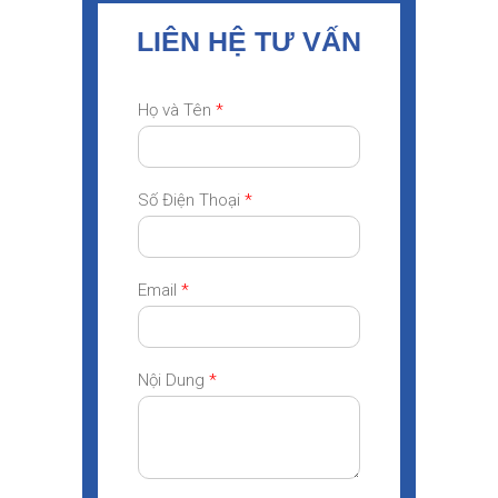
LIÊN HỆ TƯ VẤN
Họ và Tên
*
Số Điện Thoại
*
Email
*
Nội Dung
*