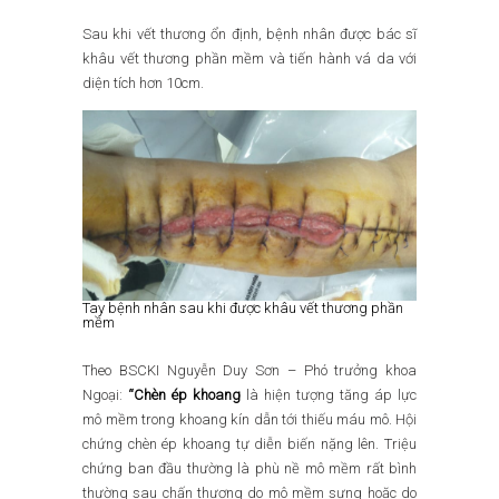
Sau khi vết thương ổn định, bệnh nhân được bác sĩ
khâu vết thương phần mềm và tiến hành vá da với
diện tích hơn 10cm.
Tay bệnh nhân sau khi được khâu vết thương phần
mềm
Theo BSCKI Nguyễn Duy Sơn – Phó trưởng khoa
Ngoại:
“Chèn ép khoang
là hiện tượng tăng áp lực
mô mềm trong khoang kín dẫn tới thiếu máu mô. Hội
chứng chèn ép khoang tự diễn biến nặng lên. Triệu
chứng ban đầu thường là phù nề mô mềm rất bình
thường sau chấn thương do mô mềm sưng hoặc do