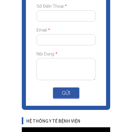
Số Điện Thoại
*
Email
*
Nội Dung
*
GỬI
HỆ THỐNG Y TẾ BỆNH VIỆN
Video