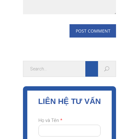
LIÊN HỆ TƯ VẤN
Họ và Tên
*