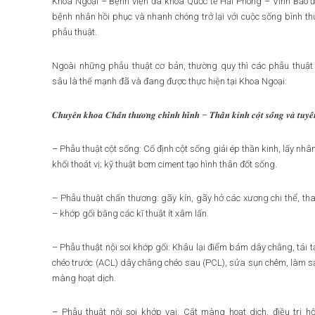
Khoa Ngoại – Bệnh viện đa khoa Quốc tế Hải Phòng – Vĩnh Bảo đ
bệnh nhân hồi phục và nhanh chóng trở lại với cuộc sống bình t
phẫu thuật.
Ngoài những phẫu thuật cơ bản, thường quy thì các phẫu thuật
sâu là thế mạnh đã và đang được thực hiện tại Khoa Ngoại:
𝑪𝒉𝒖𝒚𝒆̂𝒏 𝒌𝒉𝒐𝒂 𝑪𝒉𝒂̂́𝒏 𝒕𝒉𝒖̛𝒐̛𝒏𝒈 𝒄𝒉𝒊̉𝒏𝒉 𝒉𝒊̀𝒏𝒉 – 𝑻𝒉𝒂̂̀𝒏 𝒌𝒊𝒏𝒉 𝒄𝒐̣̂𝒕 𝒔𝒐̂́𝒏𝒈 𝒗𝒂̀ 𝒕𝒖𝒚𝒆̂́
– Phẫu thuật cột sống: Cố định cột sống giải ép thần kinh, lấy nhâ
khối thoát vị; kỹ thuật bơm ciment tạo hình thân đốt sống.
– Phẫu thuật chấn thương: gãy kín, gãy hở các xương chi thể, t
– khớp gối bằng các kĩ thuật ít xâm lấn.
– Phẫu thuật nội soi khớp gối: Khâu lại điểm bám dây chằng, tái 
chéo trước (ACL) dây chằng chéo sau (PCL), sửa sụn chêm, làm s
màng hoạt dịch.
– Phẫu thuật nội soi khớp vai: Cắt màng hoạt dịch, điều trị h