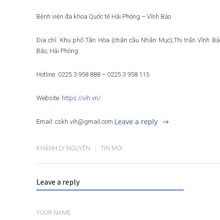
Bệnh viện đa khoa Quốc tế Hải Phòng – Vĩnh Bảo
Địa chỉ: Khu phố Tân Hòa (chân cầu Nhân Mục),Thị trấn Vĩnh Bả
Bảo, Hải Phòng
Hotline: 0225 3 958 888 – 0225 3 958 115
Website:
https://vih.vn/
Leave a reply
Email: cskh.vih@gmail.com
KHÁNH LY NGUYỄN
TIN MỚI
Leave a reply
YOUR NAME