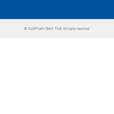
Phạm Nam Thái
© 2020
. All rights reserved.