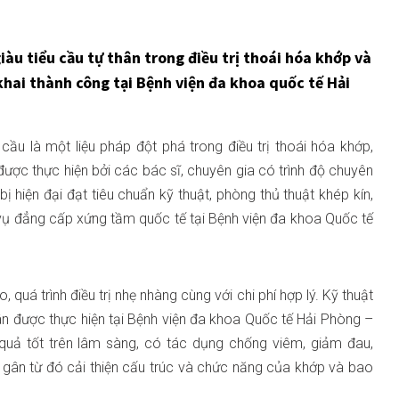
àu tiểu cầu tự thân trong điều trị thoái hóa khớp và
hai thành công tại Bệnh viện đa khoa quốc tế Hải
 cầu là một liệu pháp đột phá trong điều trị thoái hóa khớp,
ược thực hiện bởi các bác sĩ, chuyên gia có trình độ chuyên
bị hiện đại đạt tiêu chuẩn kỹ thuật, phòng thủ thuật khép kín,
 vụ đẳng cấp xứng tầm quốc tế tại Bệnh viện đa khoa Quốc tế
quá trình điều trị nhẹ nhàng cùng với chi phí hợp lý. Kỹ thuật
hân được thực hiện tại Bệnh viện đa khoa Quốc tế Hải Phòng –
quả tốt trên lâm sàng, có tác dụng chống viêm, giảm đau,
 gân từ đó cải thiện cấu trúc và chức năng của khớp và bao