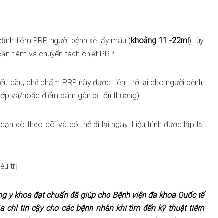
ịnh tiêm PRP, người bệnh sẽ lấy máu (
khoảng 11 -22ml
) tùy
ần tiêm và chuyển tách chiết PRP.
tiểu cầu, chế phẩm PRP này được tiêm trở lại cho người bệnh,
khớp và/hoặc điểm bám gân bị tổn thương).
n dò theo dõi và có thể đi lại ngay. Liệu trình được lặp lại
u trị.
ng y khoa đạt chuẩn đã giúp cho Bệnh viện đa khoa Quốc tế
a chỉ tin cậy cho các bệnh nhân khi tìm đến kỹ thuật tiêm