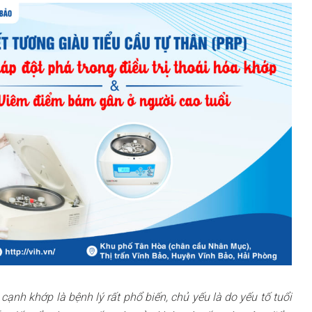
nh khớp là bệnh lý rất phổ biến, chủ yếu là do yếu tố tuổi