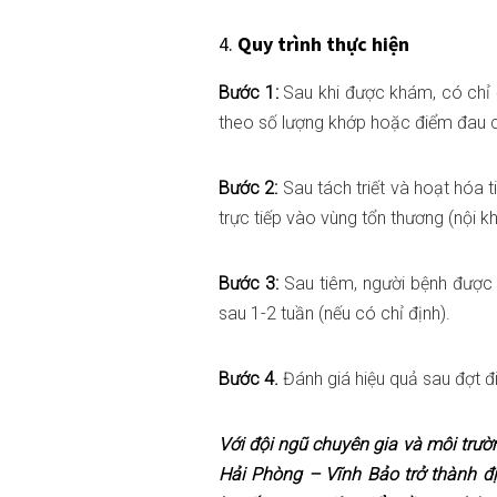
4.
Quy trình thực hiện
Bước 1:
Sau khi được khám, có chỉ đ
theo số lượng khớp hoặc điểm đau c
Bước 2:
Sau tách triết và hoạt hóa 
trực tiếp vào vùng tổn thương (nội 
Bước 3:
Sau tiêm, người bệnh được dặ
sau 1-2 tuần (nếu có chỉ định).
Bước 4.
Đánh giá hiệu quả sau đợt điề
Với đội ngũ chuyên gia và môi trườ
Hải Phòng – Vĩnh Bảo trở thành đị