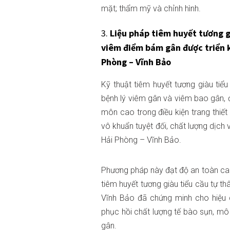
mặt; thẩm mỹ và chỉnh hình.
3.
Liệu pháp tiêm huyết tương gi
viêm điểm bám gân được triển k
Phòng – Vĩnh Bảo
Kỹ thuật tiêm huyết tương giàu tiểu
bệnh lý viêm gân và viêm bao gân, đ
môn cao trong điều kiện trang thiết 
vô khuẩn tuyệt đối, chất lượng dịch
Hải Phòng – Vĩnh Bảo.
Phương pháp này đạt độ an toàn cao, 
tiêm huyết tương giàu tiểu cầu tự t
Vĩnh Bảo đã chứng minh cho hiệu 
phục hồi chất lượng tế bào sụn, mô
gân.