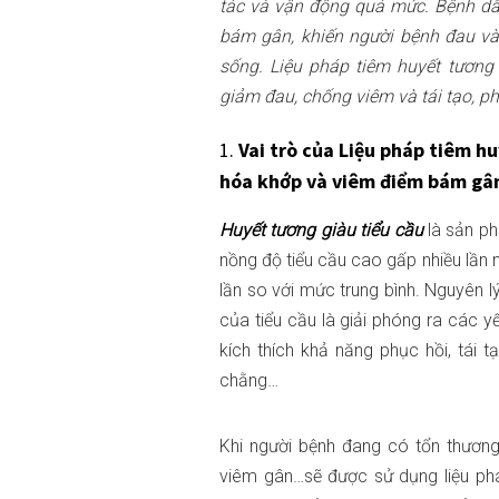
tác và vận động quá mức. Bệnh dẫ
bám gân, khiến người bệnh đau và
sống. Liệu pháp tiêm huyết tương 
giảm đau, chống viêm và tái tạo, ph
1.
Vai trò của Liệu pháp tiêm hu
hóa khớp và viêm điểm bám gâ
Huyết tương giàu tiểu cầu
là sản ph
nồng độ tiểu cầu cao gấp nhiều lần
lần so với mức trung bình. Nguyên 
của tiểu cầu là giải phóng ra các 
kích thích khả năng phục hồi, tái 
chằng…
Khi người bệnh đang có tổn thương
viêm gân…sẽ được sử dụng liệu phá