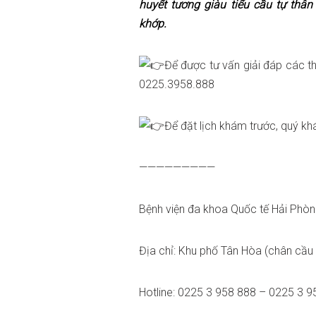
huyết tương giàu tiểu cầu tự thâ
khớp.
Để được tư vấn giải đáp các th
0225.3958.888
Để đặt lịch khám trước, quý kh
—————————
Bệnh viện đa khoa Quốc tế Hải Phò
Địa chỉ: Khu phố Tân Hòa (chân cầu
Hotline: 0225 3 958 888 – 0225 3 9