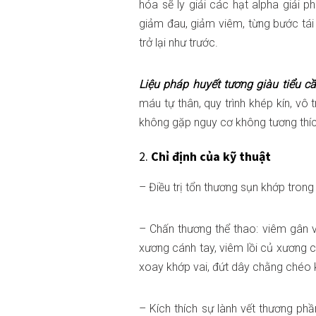
hóa sẽ ly giải các hạt alpha giải p
giảm đau, giảm viêm, từng bước tái 
trở lại như trước.
Liệu pháp huyết tương giàu tiểu c
máu tự thân, quy trình khép kín, vô
không gặp nguy cơ không tương thíc
2.
Chỉ định của kỹ thuật
– Điều trị tổn thương sụn khớp tron
– Chấn thương thể thao: viêm gân v
xương cánh tay, viêm lồi củ xương 
xoay khớp vai, đứt dây chằng chéo 
– Kích thích sự lành vết thương ph