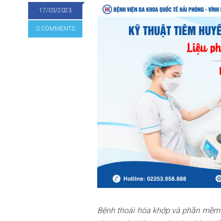
17/03/2023
0 COMMENTS
Bệnh thoái hóa khớp và phần mềm cạ