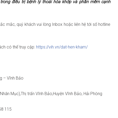
n trong điều trị bệnh lý thoái hóa khớp và phần mềm cạnh
ắc mắc, quý khách vui lòng Inbox hoặc liên hệ tới số hotline
ách có thể truy cập:
https://vih.vn/dat-hen-kham/
ng – Vĩnh Bảo
 Nhân Mục),Thị trấn Vĩnh Bảo,Huyện Vĩnh Bảo, Hải Phòng
58 115