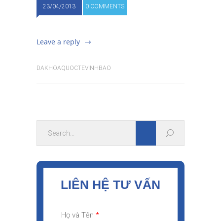
23/04/2013
0 COMMENTS
Leave a reply
DAKHOAQUOCTEVINHBAO
LIÊN HỆ TƯ VẤN
Họ và Tên
*