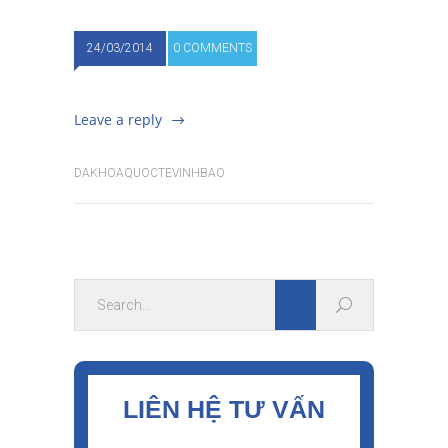
24/03/2014
0 COMMENTS
Leave a reply
DAKHOAQUOCTEVINHBAO
LIÊN HỆ TƯ VẤN