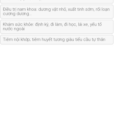
Điều trị nam khoa: dương vật nhỏ, xuất tinh sớm, rối loạn
cương dương…
Khám sức khỏe: định kỳ, đi làm, đi học, lái xe, yếu tố
nước ngoài
Tiêm nội khớp; tiêm huyết tương giàu tiểu cầu tự thân