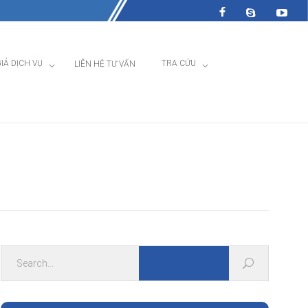
IÁ DỊCH VỤ
TRA CỨU
LIÊN HỆ TƯ VẤN