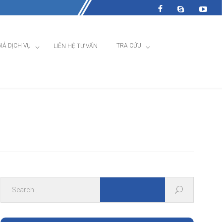
IÁ DỊCH VỤ
TRA CỨU
LIÊN HỆ TƯ VẤN