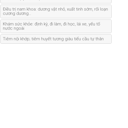
Điều trị nam khoa: dương vật nhỏ, xuất tinh sớm, rối loạn
cương dương…
Khám sức khỏe: định kỳ, đi làm, đi học, lái xe, yếu tố
nước ngoài
Tiêm nội khớp; tiêm huyết tương giàu tiểu cầu tự thân