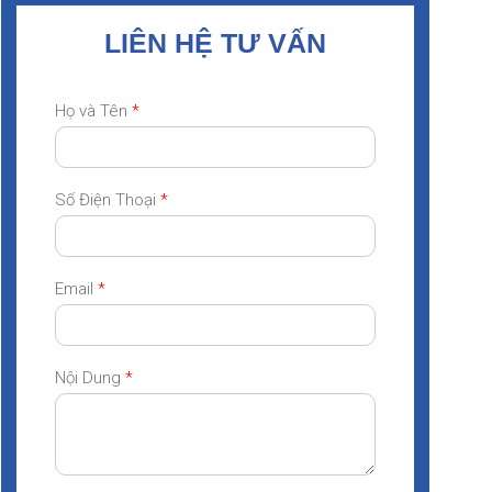
LIÊN HỆ TƯ VẤN
Họ và Tên
*
Số Điện Thoại
*
Email
*
Nội Dung
*