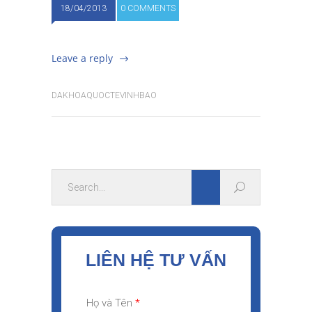
18/04/2013
0 COMMENTS
Leave a reply
DAKHOAQUOCTEVINHBAO
LIÊN HỆ TƯ VẤN
Họ và Tên
*