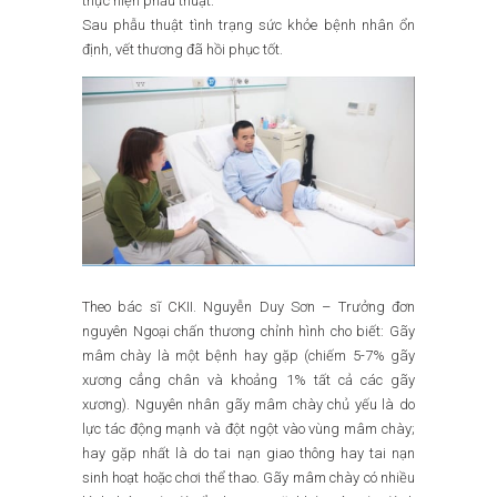
thực hiện phẫu thuật.
Sau phẫu thuật tình trạng sức khỏe bệnh nhân ổn
định, vết thương đã hồi phục tốt.
Theo bác sĩ CKII. Nguyễn Duy Sơn – Trưởng đơn
nguyên Ngoại chấn thương chỉnh hình cho biết: Gãy
mâm chày là một bệnh hay gặp (chiếm 5-7% gãy
xương cẳng chân và khoảng 1% tất cả các gãy
xương). Nguyên nhân gãy mâm chày chủ yếu là do
lực tác động mạnh và đột ngột vào vùng mâm chày;
hay gặp nhất là do tai nạn giao thông hay tai nạn
sinh hoạt hoặc chơi thể thao. Gãy mâm chày có nhiều