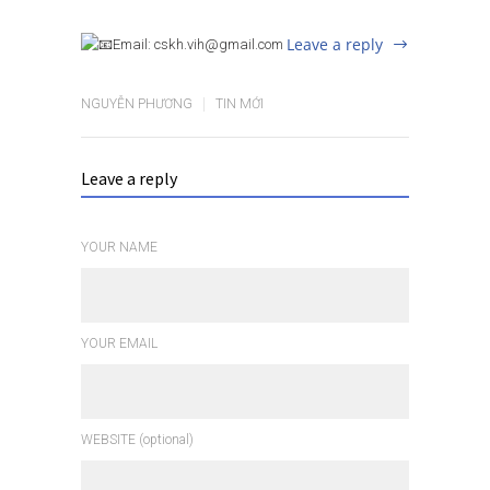
Leave a reply
Email: cskh.vih@gmail.com
NGUYỄN PHƯƠNG
TIN MỚI
Leave a reply
YOUR NAME
YOUR EMAIL
WEBSITE (optional)