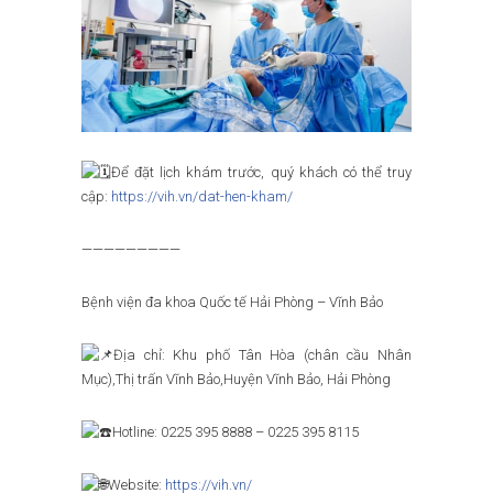
Để đặt lịch khám trước, quý khách có thể truy
cập:
https://vih.vn/dat-hen-kham/
—————————
Bệnh viện đa khoa Quốc tế Hải Phòng – Vĩnh Bảo
Địa chỉ: Khu phố Tân Hòa (chân cầu Nhân
Mục),Thị trấn Vĩnh Bảo,Huyện Vĩnh Bảo, Hải Phòng
Hotline: 0225 395 8888 – 0225 395 8115
Website:
https://vih.vn/