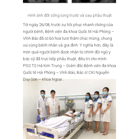
Hình ảnh đốt sống lưng trước và sau phẫu thuật
Tới ngày 26/08, trước sự hồi phục nhanh chóng của
người bệnh, Bệnh viện đa khoa Quốc tế Hải Phòng –
Vĩnh Bảo đã có bó hoa tươi thắm chúc mừng, chung
vui cùng bệnh nhân và gia đình. Ý nghĩa hơn, đây là
món quà người bệnh được nhận từ chính đội ngũ y
bác sỹ đã trực tiếp phẫu thuật, điều trị cho mình:
PGS.TS Hà Kim Trung – Giám đốc Bệnh viện đa khoa
Quốc tế Hải Phòng – Vĩnh Bảo; Bác sĩ CKI Nguyễn
Duy Sơn – Khoa Ngoại…