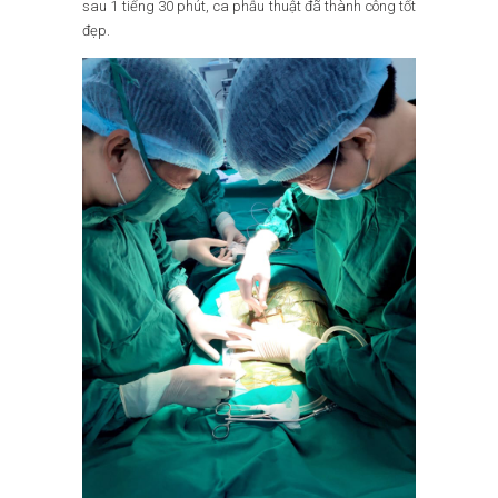
sau 1 tiếng 30 phút, ca phẫu thuật đã thành công tốt
đẹp.