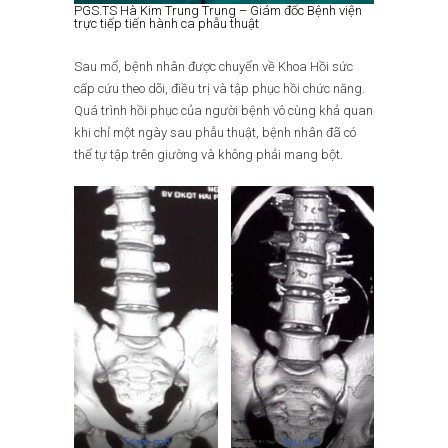
PGS.TS Hà Kim Trung Trung – Giám đốc Bệnh viện
trực tiếp tiến hành ca phẫu thuật
Sau mổ, bệnh nhân được chuyển về Khoa Hồi sức
cấp cứu theo dõi, điều trị và tập phục hồi chức năng.
Quá trình hồi phục của người bệnh vô cùng khả quan
khi chỉ một ngày sau phẫu thuật, bệnh nhân đã có
thể tự tập trên giường và không phải mang bột.
Trước mổ
Sau mổ