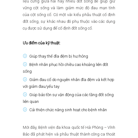
liệu cứng giữa hai hay nhiều đốt sống để giúp giữ
vững cột sống và làm giảm mức độ đau mạn tính
của cột sống cổ. Có một vài kiểu phẫu thuật cố định
đốt sống, sự khác nhau đó phụ thuộc vào các dụng
cụ được sử dụng để cố định đốt sống cổ.
Ưu điểm của kỹ thuật:
Giúp thay thế đĩa đệm bị hư/hỏng
Bệnh nhân phục hồi chiều cao khoảng liên đốt
sống
Giảm đau cổ do nguyên nhân đĩa đệm và kết hợp
với giảm đau/yếu tay
Giúp bảo tồn sự vận động của các tầng đốt sống
liên quan
Cải thiện chức năng sinh hoạt cho bệnh nhân
Mới đây, Bệnh viện đa khoa quốc tế Hải Phòng – Vĩnh
Bảo đã phát hiện và phẫu thuật thành công ca thoát