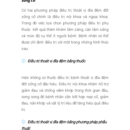
sống cổ
Có hai phương pháp điều trị thoát vị đĩa đệm đốt
sống cổ chính là điều trị nội khoa và ngoại khoa.
Trong đó việc lựa chọn phương pháp điều trị phụ
thuộc kết quả thăm khám lâm sàng, cận lâm sàng
và mức độ cụ thể ở người bệnh. Bệnh nhân có thể
được chỉ định điều trị với một trong những hình thức
sau:
Điều trị thoát vị đĩa đệm bằng thuốc
Hiện không có thuốc điều trị bệnh thoát vị đĩa đệm
đốt sống cổ đặc hiệu. Điều trị nội khoa nhằm hỗ trợ
giảm đau và chống viêm khớp trong thời gian đầu,
song song đó bệnh nhân cần kết hợp nẹp cổ, giảm
đau, nắn khớp và vật lý trị liệu để tăng hiệu quả điều
trị.
Điều trị thoát vị đĩa đệm bằng phương pháp phẫu
thuật