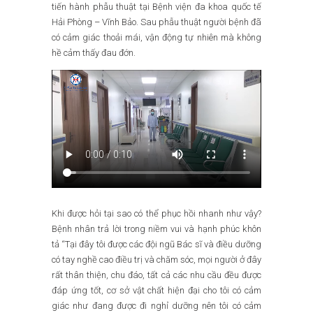
tiến hành phẫu thuật tại Bệnh viện đa khoa quốc tế
Hải Phòng – Vĩnh Bảo. Sau phẫu thuật người bệnh đã
có cảm giác thoải mái, vận động tự nhiên mà không
hề cảm thấy đau đớn.
Khi được hỏi tại sao có thể phục hồi nhanh như vậy?
Bệnh nhân trả lời trong niềm vui và hạnh phúc khôn
tả “Tại đây tôi được các đội ngũ Bác sĩ và điều dưỡng
có tay nghề cao điều trị và chăm sóc, mọi người ở đây
rất thân thiện, chu đáo, tất cả các nhu cầu đều được
đáp ứng tốt, cơ sở vật chất hiện đại cho tôi có cảm
giác như đang được đi nghỉ dưỡng nên tôi có cảm