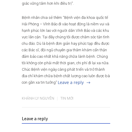
giác vững tâm hơn khi điều trị”.
Bệnh nhân chia sẻ thêm “Bệnh viện đa khoa quốc tế
Hải Phòng – Vĩnh Bảo đi vào hoạt động là niềm vui và
hạnh phúc lớn lao với người dân Vĩnh Bảo và các khu
vực lân cận. Tại đây chúng tôi được chăm sóc tận tình
chu đáo. Dù là bệnh đơn giản hay phức tạp đều được
các Bác sĩ, đội ngũ chuyên gia thăm khám cẩn thận
đảm bảo cao nhất khả năng chữa lành bệnh. Chúng
tôi không còn phải mất thời gian, chi phí đi lại xa nữa.
Chúc Bệnh viện ngày càng phát triển và trở thành
địa chỉ khám chữa bệnh chất lượng cao luôn được bà
Leave a reply
con gần xa tin tưởng”
KHÁNH LY NGUYỄN
TIN MỚI
Leave a reply