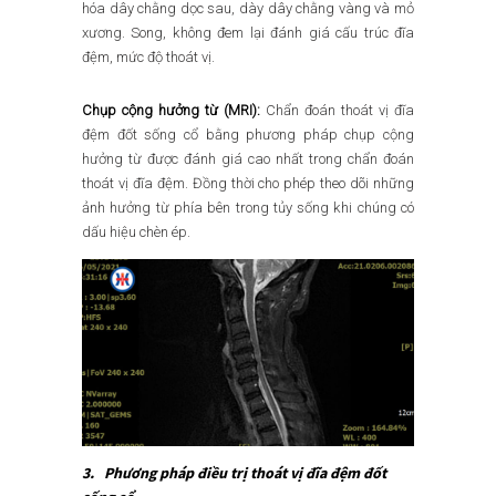
hóa dây chằng dọc sau, dày dây chằng vàng và mỏ
xương. Song, không đem lại đánh giá cấu trúc đĩa
đệm, mức độ thoát vị.
Chụp cộng hưởng từ (MRI):
Chẩn đoán thoát vị đĩa
đệm đốt sống cổ bằng phương pháp chụp cộng
hưởng từ được đánh giá cao nhất trong chẩn đoán
thoát vị đĩa đệm. Đồng thời cho phép theo dõi những
ảnh hưởng từ phía bên trong tủy sống khi chúng có
dấu hiệu chèn ép.
3. Phương pháp điều trị thoát vị đĩa đệm đốt