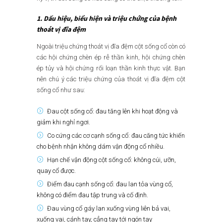
1. Dấu hiệu, biểu hiện và triệu chứng của bệnh
thoát vị đĩa đệm
Ngoài triệu chứng thoát vị đĩa đệm cột sống cổ còn có
các hội chứng chèn ép rễ thần kinh, hội chứng chèn
ép tủy và hội chứng rối loạn thần kinh thực vật. Bạn
nên chú ý các triệu chứng của thoát vị đĩa đệm cột
sống cổ như sau:
Đau cột sống cổ: đau tăng lên khi hoạt động và
giảm khi nghỉ ngơi.
Co cứng các cơ cạnh sống cổ: đau căng tức khiến
cho bệnh nhận không dám vận động cổ nhiều.
Hạn chế vận động cột sống cổ: không cúi, ưỡn,
quay cổ được.
Điểm đau cạnh sống cổ: đau lan tỏa vùng cổ,
không có điểm đau tập trung và cố định.
Đau vùng cổ gáy lan xuống vùng liên bả vai,
xuống vai, cánh tay, cẳng tay tới ngón tay