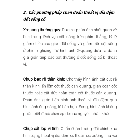
2. Các phương pháp chẩn đoán thoát vị đĩa đệm
đốt sống cổ
X-quang thường quy:
Đưa ra phản ánh nhất quan về
tình trạng lệch vẹo cột sống trên phim thẳng, tỷ lệ
giảm chiều cao gian đốt sống và giảm ưỡn cột sống
ở phim nghiêng. Từ hình ảnh X-quang đưa ra đánh
giá gián tiếp các bất thường ở đốt sống cổ bị thoát
vị.
Chụp bao rễ thần kinh:
Cho thấy hình ảnh cắt cụt rễ
thần kinh, ấn lõm cột thuốc cản quang, gián đoạn cột
thuốc hoặc cắt đứt hoàn toàn cột thuốc cản quang.
Phản ánh gián tiếp hình ảnh thoát vị đĩa đệm qua
hình ảnh ống sống, lỗ tiếp hợp. Song, hình ảnh không
phân biệt được chèn ép do các nguyên nhân khác.
Chụp cắt lớp vi tính:
Chẩn đoán tương đối chính xác
tình trạng thoát vị đĩa đệm có thoái hóa xương như vôi