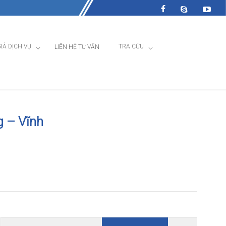
IÁ DỊCH VỤ
TRA CỨU
LIÊN HỆ TƯ VẤN
g – Vĩnh