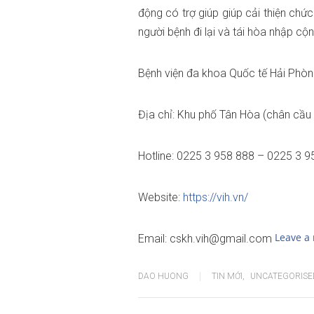
động có trợ giúp giúp cải thiện chứ
người bệnh đi lại và tái hòa nhập cộ
Bệnh viện đa khoa Quốc tế Hải Phò
Địa chỉ: Khu phố Tân Hòa (chân cầu
Hotline: 0225 3 958 888 – 0225 3 9
Website:
https://vih.vn/
Leave a 
Email: cskh.vih@gmail.com
DAO HUONG
TIN MỚI
,
UNCATEGORISE