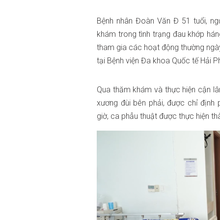
Bệnh nhân Đoàn Văn Đ 51 tuổi, ng
khám trong tình trạng đau khớp hán
tham gia các hoạt động thường ngày.
tại Bệnh viện Đa khoa Quốc tế Hải P
Qua thăm khám và thực hiện cận lâm
xương đùi bên phải, được chỉ định
giờ, ca phẫu thuật được thực hiện t