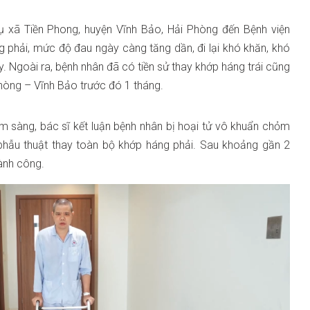
ụ xã Tiền Phong, huyện Vĩnh Bảo, Hải Phòng đến Bệnh viện
g phải, mức độ đau ngày càng tăng dần, đi lại khó khăn, khó
 Ngoài ra, bệnh nhân đã có tiền sử thay khớp háng trái cũng
hòng – Vĩnh Bảo trước đó 1 tháng.
 sàng, bác sĩ kết luận bệnh nhân bị hoại tử vô khuẩn chỏm
 phẫu thuật thay toàn bộ khớp háng phải. Sau khoảng gần 2
hành công.