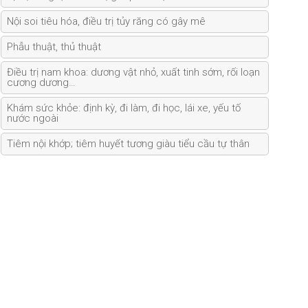
Nội soi tiêu hóa, điều trị tủy răng có gây mê
Phẫu thuật, thủ thuật
Điều trị nam khoa: dương vật nhỏ, xuất tinh sớm, rối loạn
cương dương…
Khám sức khỏe: định kỳ, đi làm, đi học, lái xe, yếu tố
nước ngoài
Tiêm nội khớp; tiêm huyết tương giàu tiểu cầu tự thân