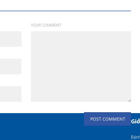
YOUR COMMENT
Giớ
Bệnh