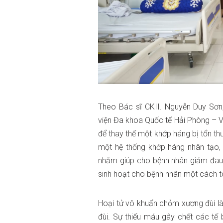
Theo Bác sĩ CKII. Nguyễn Duy Sơn
viện Đa khoa Quốc tế Hải Phòng – V
để thay thế một khớp háng bị tổn t
một hệ thống khớp háng nhân tạo,
nhằm giúp cho bệnh nhân giảm đau t
sinh hoạt cho bệnh nhân một cách to
Hoại tử vô khuẩn chỏm xương đùi là
đùi. Sự thiếu máu gây chết các tế