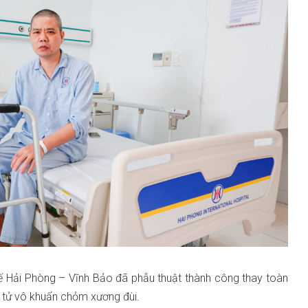
ế Hải Phòng – Vĩnh Bảo đã phẫu thuật thành công thay toàn
 tử vô khuẩn chỏm xương đùi.