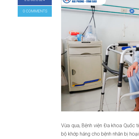
0 COMMENTS
Vừa qua, Bệnh viện Đa khoa Quốc t
bộ khớp háng cho bệnh nhân bị hoại