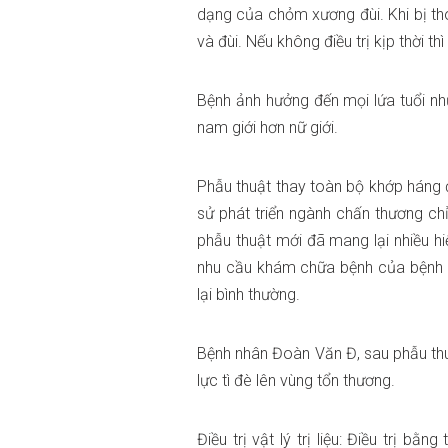
dạng của chỏm xương đùi. Khi bị th
và đùi. Nếu không điều trị kịp thời 
Bệnh ảnh hưởng đến mọi lứa tuổi nh
nam giới hơn nữ giới.
Phẫu thuật thay toàn bộ khớp háng đ
sử phát triển ngành chấn thương chỉ
phẫu thuật mới đã mang lại nhiều h
nhu cầu khám chữa bệnh của bệnh n
lại bình thường.
Bệnh nhân Đoàn Văn Đ, sau phẫu th
lực tì đè lên vùng tổn thương.
Điều trị vật lý trị liệu: Điều trị bằ