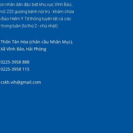
on nhân dân đặc biệt khu vực Vĩnh Bảo,
mô 225 giường bệnh nội trú - khám chữa
 Bảo Hiểm Y Tế thông tuyến tất cả các
 trong tuần (từ thứ 2 - chủ nhật)
Thôn Tân Hòa (chân cầu Nhân Mục),
Xã Vĩnh Bảo, Hải Phòng
0225-3958 888
0225-3958 115
cskh.vih@gmail.com