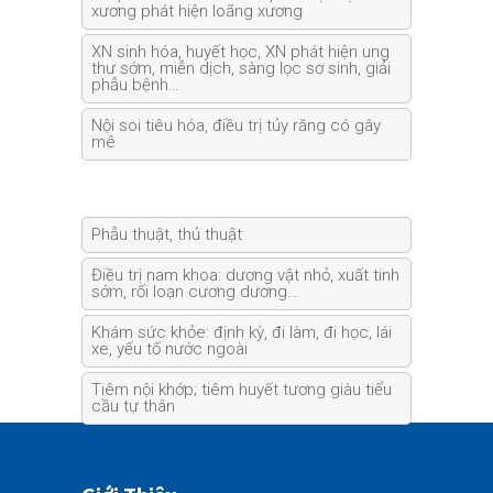
xương phát hiện loãng xương
XN sinh hóa, huyết học, XN phát hiện ung
thư sớm, miễn dịch, sàng lọc sơ sinh, giải
phẫu bệnh…
Nội soi tiêu hóa, điều trị tủy răng có gây
mê
Phẫu thuật, thủ thuật
Điều trị nam khoa: dương vật nhỏ, xuất tinh
sớm, rối loạn cương dương…
Khám sức khỏe: định kỳ, đi làm, đi học, lái
xe, yếu tố nước ngoài
Tiêm nội khớp; tiêm huyết tương giàu tiểu
cầu tự thân