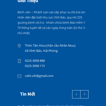
Giới Thiệu
Bệnh viện – Khách sạn cao cấp phục vụ cho bà con
nhân dân đặc biệt khu vực Vĩnh Bảo, quy mô 225
giường bệnh nội trú - khám chữa bệnh Bảo Hiểm Y
Tế thông tuyến tất cả các ngày trong tuần (từ thứ 2 -
chủ nhật)
Thôn Tân Hòa (chân cầu Nhân Mục),
Xã Vĩnh Bảo, Hải Phòng
0225-3958 888
0225-3958 115
cskh.vih@gmail.com
Tin Mới