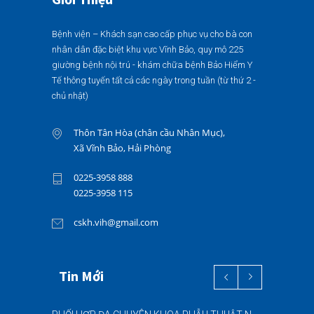
Bệnh viện – Khách sạn cao cấp phục vụ cho bà con
nhân dân đặc biệt khu vực Vĩnh Bảo, quy mô 225
giường bệnh nội trú - khám chữa bệnh Bảo Hiểm Y
Tế thông tuyến tất cả các ngày trong tuần (từ thứ 2 -
chủ nhật)
Thôn Tân Hòa (chân cầu Nhân Mục),
Xã Vĩnh Bảo, Hải Phòng
0225-3958 888
0225-3958 115
cskh.vih@gmail.com
Tin Mới