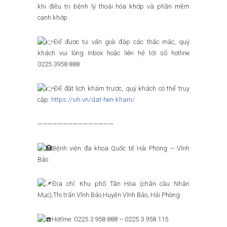
khi điều trị bệnh lý thoái hóa khớp và phần mềm
cạnh khớp.
Để được tư vấn giải đáp các thắc mắc, quý
khách vui lòng Inbox hoặc liên hệ tới số hotline
0225.3958.888
Để đặt lịch khám trước, quý khách có thể truy
cập:
https://vih.vn/dat-hen-kham/
———————————————
Bệnh viện đa khoa Quốc tế Hải Phòng – Vĩnh
Bảo
Địa chỉ: Khu phố Tân Hòa (chân cầu Nhân
Mục),Thị trấn Vĩnh Bảo,Huyện Vĩnh Bảo, Hải Phòng
Hotline: 0225 3 958 888 – 0225 3 958 115