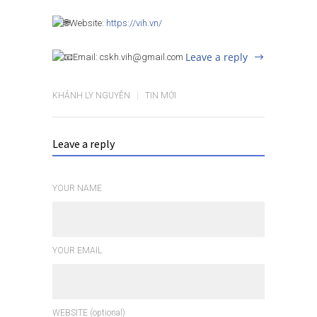
Website:
https://vih.vn/
Leave a reply
Email: cskh.vih@gmail.com
KHÁNH LY NGUYỄN
TIN MỚI
Leave a reply
YOUR NAME
YOUR EMAIL
WEBSITE (optional)