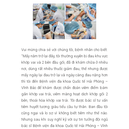
Vui mừng chia sẻ với chúng tôi, bệnh nhân cho biết:
“Mấy năm trở lại đây, tôi thường xuyên bị đau khu vực
khớp vai và 2 bên đầu gối, đã đi khám chữa ở nhiều
nơi, dùng rất nhiều thuốc giảm đau, thế nhưng được
mấy ngày lại đau trở lại và ngày càng đau nặng hơn
thì tôi đến Bệnh viện đa khoa Quốc tế Hải Phòng –
Vĩnh Bảo để khám được chẩn đoán viêm điểm bám
gân khớp vai trái, viêm màng hoạt dịch khớp gối 2
bên, thoái hóa khớp vai trái. Tôi được bác sĩ tư vấn
tiêm huyết tương giàu tiểu cầu tự thân. Ban đầu tôi
cũng ngại và lo sợ vì không biết tiêm như thế nào.
Nhưng sau khi suy nghĩ kỹ với sự tin tưởng đội ngũ
bác sĩ Bệnh viện đa khoa Quốc tế Hải Phòng – Vĩnh