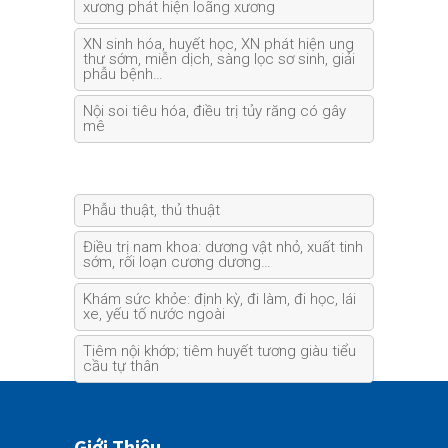
xương phát hiện loãng xương
XN sinh hóa, huyết học, XN phát hiện ung
thư sớm, miễn dịch, sàng lọc sơ sinh, giải
phẫu bệnh…
Nội soi tiêu hóa, điều trị tủy răng có gây
mê
Phẫu thuật, thủ thuật
Điều trị nam khoa: dương vật nhỏ, xuất tinh
sớm, rối loạn cương dương…
Khám sức khỏe: định kỳ, đi làm, đi học, lái
xe, yếu tố nước ngoài
Tiêm nội khớp; tiêm huyết tương giàu tiểu
cầu tự thân
Giới Thiệu